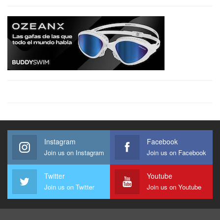
Instagram
Facebook
Join us on Instagram
Join us on Facebook
Twitter
Youtube
Join us on Twitter
Join us on Youtube