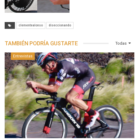
clementealonso
diseccionando
TAMBIÉN PODRÍA GUSTARTE
Todas
Entrevistas