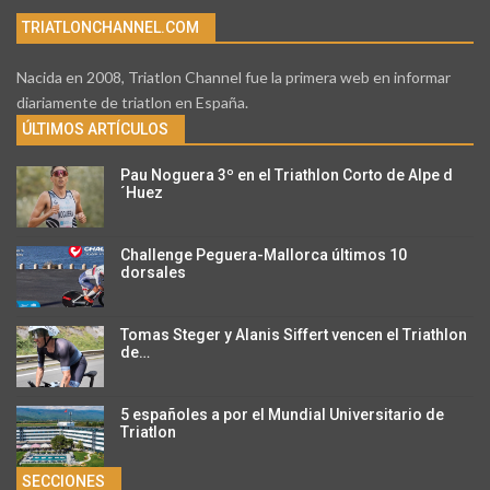
TRIATLONCHANNEL.COM
Nacida en 2008, Triatlon Channel fue la primera web en informar
diariamente de triatlon en España.
ÚLTIMOS ARTÍCULOS
Pau Noguera 3º en el Triathlon Corto de Alpe d
´Huez
Challenge Peguera-Mallorca últimos 10
dorsales
Tomas Steger y Alanis Siffert vencen el Triathlon
de…
5 españoles a por el Mundial Universitario de
Triatlon
SECCIONES