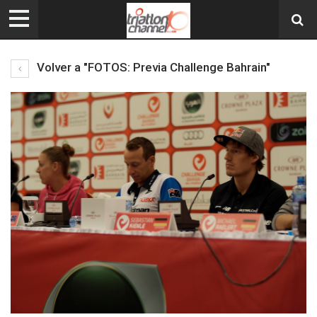
Volver a "FOTOS: Previa Challenge Bahrain"