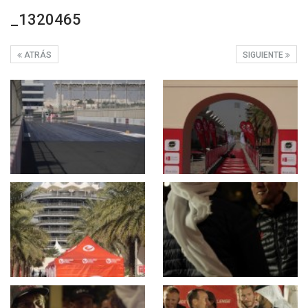
_1320465
ATRÁS
SIGUIENTE