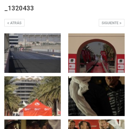
_1320433
ATRÁS
SIGUIENTE