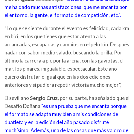
me ha dado muchas satisfacciones, que me encanta por
el entorno, la gente, el formato de competición, etc.”.
“Lo que se siente durante el evento es felicidad, cada km
en bici, en los que tienes que estar atenta a las
arrancadas, escapadas y cambios en el pelotón. Después
nadar con sabor medio salado, buscando la orilla. Por
último la carrera a pie por la arena, con las gaviotas, el
mar, los pinares, inigualable, espectacular. Este año
quiero disfrutarlo igual que en las dos ediciones
anteriores y si pudiera repetir victoria mucho mejor”,
El sevillano
Sergio Cruz
, por su parte, ha señalado que el
Desafío Doñana
“es una prueba que me encanta porque
el formato se adapta muy bien a mis condiciones de
duatleta y en la edición del año pasado disfruté
muchísimo. Además, una de las cosas que más valoro de