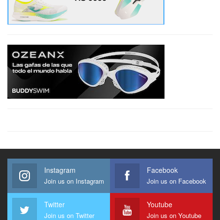
Instagram
Facebook
Join us on Instagram
Join us on Facebook
Twitter
Youtube
Join us on Twitter
Join us on Youtube