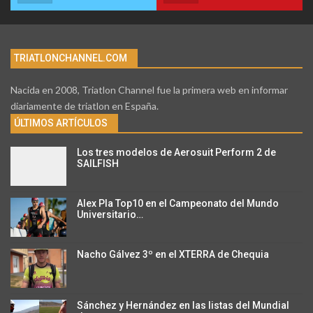
TRIATLONCHANNEL.COM
Nacida en 2008, Triatlon Channel fue la primera web en informar
diariamente de triatlon en España.
ÚLTIMOS ARTÍCULOS
Los tres modelos de Aerosuit Perform 2 de
SAILFISH
Alex Pla Top10 en el Campeonato del Mundo
Universitario…
Nacho Gálvez 3º en el XTERRA de Chequia
Sánchez y Hernández en las listas del Mundial