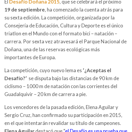
El
Desafío Doñana 2015
, que se celebrará el próximo
19 de septiembre
, ha comenzado la cuenta atrás para
su sexta edición. La competición, organizada por la
Consejería de Educación, Cultura y Deporte es el único
triatlon en el Mundo con el formato bici – natación –
carrera. Por sexta vez atravesará el Parque Nacional de
Doñana, una de las reservas ecológicas más
importantes de Europa.
La competición, cuyo nuevo lema es
‘¿Aceptas el
Desafío?’
se disputa bajo las distancias de 90 km de
ciclismo – 1000 m de natación con las corrientes del
Guadalquivir – 20 km de carrera a pie.
Los vencedores de la pasada edición, Elena Aguilar y
Sergio Cruz, han confirmado su participación en 2015,
en el que intentarán revalidar su título de campeones.
Elena Aguilar
destacó que “
el Desafío es una prueba que