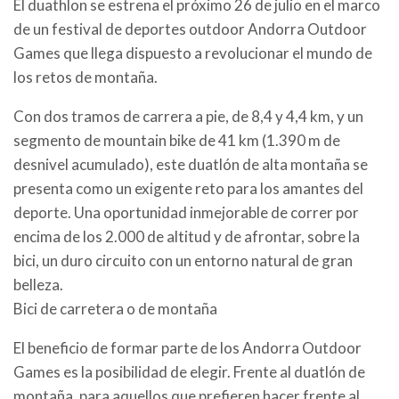
El duathlon se estrena el próximo 26 de julio en el marco
de un festival de deportes outdoor Andorra Outdoor
Games que llega dispuesto a revolucionar el mundo de
los retos de montaña.
Con dos tramos de carrera a pie, de 8,4 y 4,4 km, y un
segmento de mountain bike de 41 km (1.390 m de
desnivel acumulado), este duatlón de alta montaña se
presenta como un exigente reto para los amantes del
deporte. Una oportunidad inmejorable de correr por
encima de los 2.000 de altitud y de afrontar, sobre la
bici, un duro circuito con un entorno natural de gran
belleza.
Bici de carretera o de montaña
El beneficio de formar parte de los Andorra Outdoor
Games es la posibilidad de elegir. Frente al duatlón de
montaña, para aquellos que prefieren hacer frente al