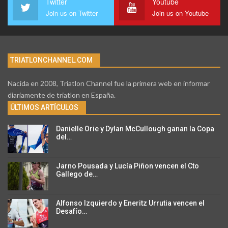
Twitter
Youtube
Join us on Twitter
Join us on Youtube
TRIATLONCHANNEL.COM
Nacida en 2008, Triatlon Channel fue la primera web en informar
diariamente de triatlon en España.
ÚLTIMOS ARTÍCULOS
Danielle Orie y Dylan McCullough ganan la Copa
del…
Jarno Pousada y Lucía Piñon vencen el Cto
Gallego de…
Alfonso Izquierdo y Eneritz Urrutia vencen el
Desafío…