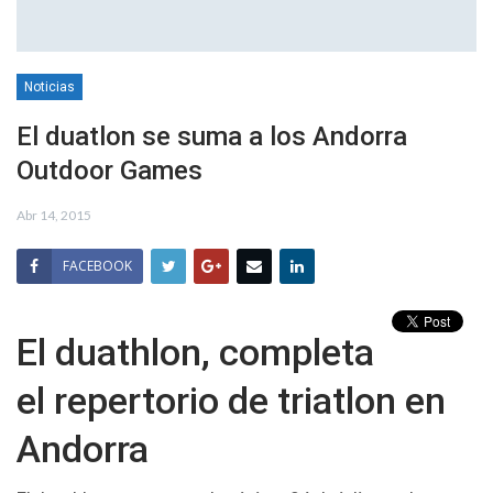
Noticias
El duatlon se suma a los Andorra
Outdoor Games
Abr 14, 2015
FACEBOOK
El duathlon, completa
el repertorio de triatlon en
Andorra