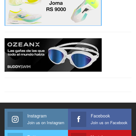
Instagram
Facebook
Join us on Instagram
Join us on Facebook