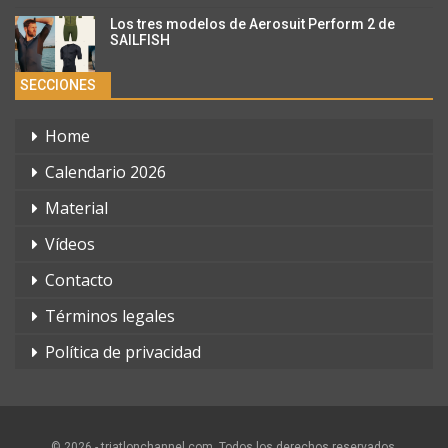
Los tres modelos de Aerosuit Perform 2 de
SAILFISH
SECCIONES
Home
Calendario 2026
Material
Vídeos
Contacto
Términos legales
Política de privacidad
© 2026 - triatlonchannel.com. Todos los derechos reservados.