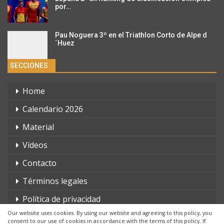
por…
Pau Noguera 3º en el Triathlon Corto de Alpe d
´Huez
SECCIONES
Home
Calendario 2026
Material
Vídeos
Contacto
Términos legales
Política de privacidad
Our website uses cookies. By using our website and agreeing to this policy, you
consent to our use of cookies in accordance with the terms of this policy. If