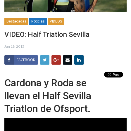
Destacadas
Noticias
VIDEOS
VIDEO: Half Triatlon Sevilla
Jun 18, 2015
FACEBOOK
Cardona y Roda se
llevan el Half Sevilla
Triatlon de Ofsport.