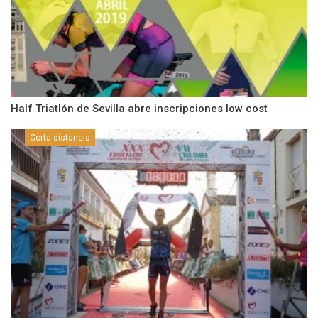
Half Triatlón de Sevilla abre inscripciones low cost
Corta distancia