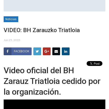
Noticias
VIDEO: BH Zarauzko Triatloia
Jun 25, 2015
FACEBOOK
Video oficial del BH
Zarauz Triatloia cedido por
la organización.