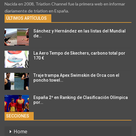
Nacida en 2008, Triatlon Channel fue la primera web en informar
diariamente de triatlon en España.
ÚLTIMOS ARTÍCULOS
Sánchez y Hernández en las listas del Mundial
de…
La Aero Tempo de Skechers, carbono total por
170 €
Traje trampa Apex Swimskin de Orca con el
poncho towel…
España 2ª en Ranking de Clasificación Olímpica
por…
SECCIONES
Home