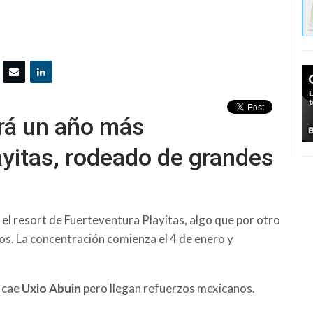
á un año más
yitas, rodeado de grandes
l resort de Fuerteventura Playitas, algo que por otro
ños. La concentración comienza el 4 de enero y
e cae
Uxio Abuin
pero llegan refuerzos mexicanos.