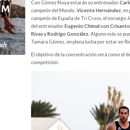
Con Gómez Noya estarán su entrenador
Carl
campeón del Mundo,
Vicente Hernández
, en
campeón de España de Tri Cross, el noruego 
del entrenador
Eugenio Chimal con Crisanto
Rivas y Rodrigo González
. Alguno más se pue
Tamara Gómez, en plena lucha por estar en Río
El objetivo de la concentración será como el d
competición.