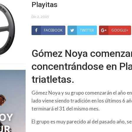
Playitas
Dic 2, 2015
FACEBOOK
TWITTER
GOOGLE+
Gómez Noya comenzar
concentrándose en Pla
triatletas.
Gómez Noya y su grupo comenzarán el año en e
lado viene siendo tradición en los últimos 6 a
terminará el 31 del mismo mes.
El grupo es muy parecido al del pasado año, s