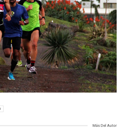
z
Más Del Autor