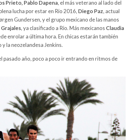
os Prieto, Pablo Dapena
, el más veterano al lado del
 plena lucha por estar en Río 2016,
Diego Paz
, actual
Jørgen Gundersen, y el grupo mexicano de las manos
 Grajales
, ya clasificado a Río. Más mexicanos
Claudia
de enrolar a última hora. En chicas estarán también
 y la neozelandesa Jenkins.
el pasado año, poco a poco ir entrando en ritmos de