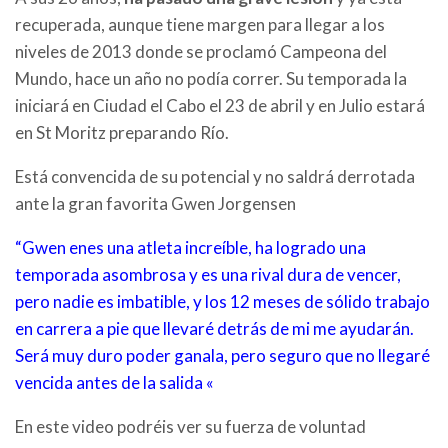
recuperada, aunque tiene margen para llegar a los
niveles de 2013 donde se proclamó Campeona del
Mundo, hace un año no podía correr. Su temporada la
iniciará en Ciudad el Cabo el 23 de abril y en Julio estará
en St Moritz preparando Río.
Está convencida de su potencial y no saldrá derrotada
ante la gran favorita Gwen Jorgensen
“Gwen enes una atleta increíble, ha logrado una
temporada asombrosa y es una rival dura de vencer,
pero nadie es imbatible, y los 12 meses de sólido trabajo
en carrera a pie que llevaré detrás de mi me ayudarán.
Será muy duro poder ganala, pero seguro que no llegaré
vencida antes de la salida «
En este video podréis ver su fuerza de voluntad