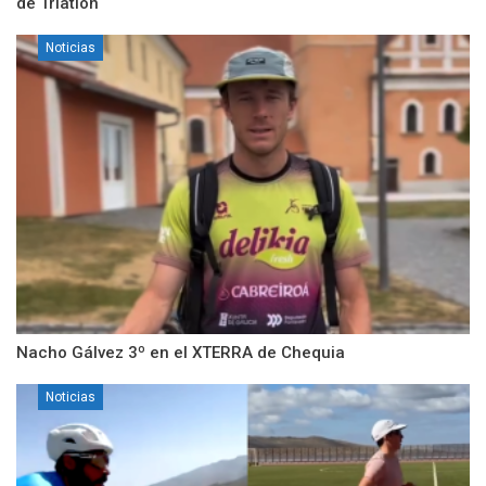
de Triatlon
Noticias
Nacho Gálvez 3º en el XTERRA de Chequia
Noticias