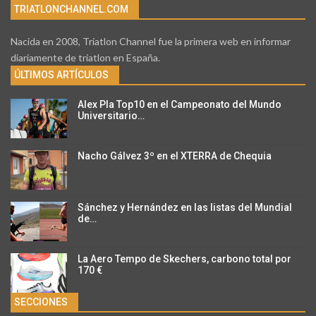
TRIATLONCHANNEL.COM
Nacida en 2008, Triatlon Channel fue la primera web en informar
diariamente de triatlon en España.
ÚLTIMOS ARTÍCULOS
Alex Pla Top10 en el Campeonato del Mundo
Universitario…
Nacho Gálvez 3º en el XTERRA de Chequia
Sánchez y Hernández en las listas del Mundial
de…
La Aero Tempo de Skechers, carbono total por
170 €
SECCIONES