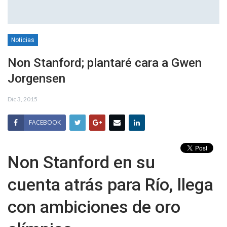
Noticias
Non Stanford; plantaré cara a Gwen
Jorgensen
Dic 3, 2015
FACEBOOK
Non Stanford en su
cuenta atrás para Río, llega
con ambiciones de oro