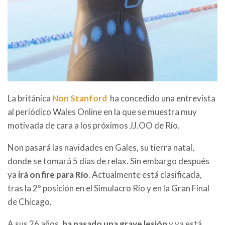
La británica
Non Stanford
ha concedido una entrevista
al periódico Wales Online en la que se muestra muy
motivada de cara a los próximos JJ.OO de Río.
Non pasará las navidades en Gales, su tierra natal,
donde se tomará 5 días de relax. Sin embargo después
ya
irá on fire para Río
. Actualmente está clasificada,
tras la 2º posición en el Simulacro Río y en la Gran Final
de Chicago.
A sus 26 años,
ha pasado una grave lesión
y ya está