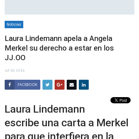
Noticias
Laura Lindemann apela a Angela
Merkel su derecho a estar en los
JJ.OO
Jul 18, 2016
FACEBOOK
Laura Lindemann
escribe una carta a Merkel
para que interfiera en la