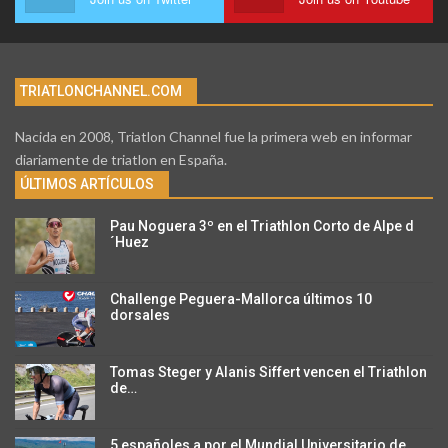
TRIATLONCHANNEL.COM
Nacida en 2008, Triatlon Channel fue la primera web en informar
diariamente de triatlon en España.
ÚLTIMOS ARTÍCULOS
Pau Noguera 3º en el Triathlon Corto de Alpe d
´Huez
Challenge Peguera-Mallorca últimos 10
dorsales
Tomas Steger y Alanis Siffert vencen el Triathlon
de…
5 españoles a por el Mundial Universitario de