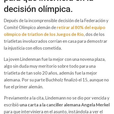
decisión olímpica.
Depués de la incomprensible decisión de la Federación y
Comité Olímpico alemán de
retirar al 80% del equipo
olímpico de triatlon de los Juegos de Rio
, dos de los
triatletas involucrados corrían en casa para demostrar
la injusticia con ellos cometida.
La joven Lindenman fue la mejor con una novena plaza,
algo sin duda muy meritorio sobre todo para una
triatleta de tan solo 20 años, además fue la mejor
alemana. Por su parte Buchholz finalizó el 15, aunque no
fue el primer alemán.
Previamente a la cita, Lindemann no se dio por vencida y
escribió
una carta a la canciller alemana Angela Merkel
para que interviniera en el asunto, instándola a ver el