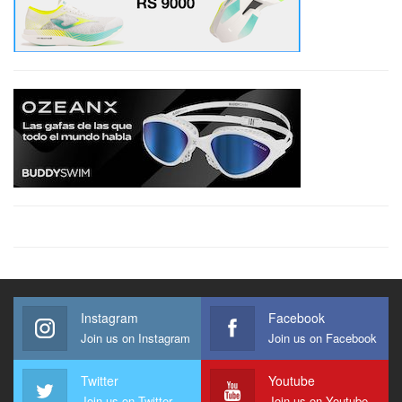
Instagram
Facebook
Join us on Instagram
Join us on Facebook
Twitter
Youtube
Join us on Twitter
Join us on Youtube