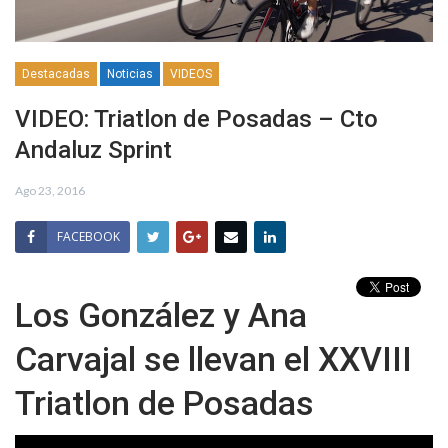
Destacadas
Noticias
VIDEOS
VIDEO: Triatlon de Posadas – Cto
Andaluz Sprint
Ago 23, 2016
FACEBOOK
Los González y Ana
Carvajal se llevan el XXVIII
Triatlon de Posadas