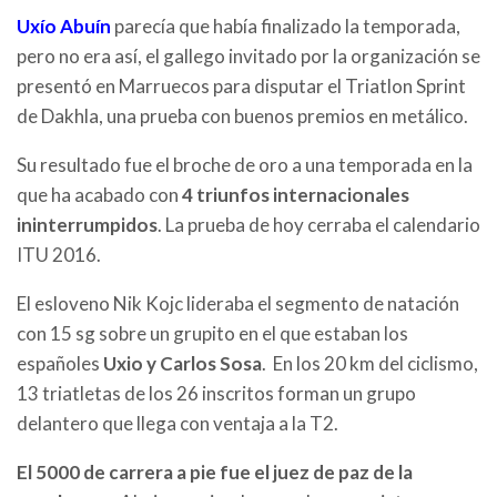
Uxío Abuín
parecía que había finalizado la temporada,
pero no era así, el gallego invitado por la organización se
presentó en Marruecos para disputar el Triatlon Sprint
de Dakhla, una prueba con buenos premios en metálico.
Su resultado fue el broche de oro a una temporada en la
que ha acabado con
4 triunfos internacionales
ininterrumpidos
. La prueba de hoy cerraba el calendario
ITU 2016.
El esloveno Nik Kojc lideraba el segmento de natación
con 15 sg sobre un grupito en el que estaban los
españoles
Uxio y Carlos Sosa
. En los 20 km del ciclismo,
13 triatletas de los 26 inscritos forman un grupo
delantero que llega con ventaja a la T2.
El 5000 de carrera a pie fue el juez de paz de la