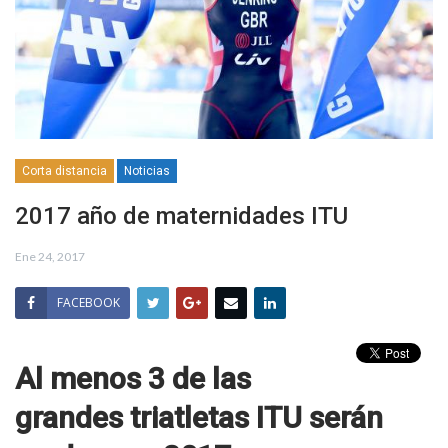
Corta distancia
Noticias
2017 año de maternidades ITU
Ene 24, 2017
FACEBOOK
Al menos 3 de las
grandes triatletas ITU serán