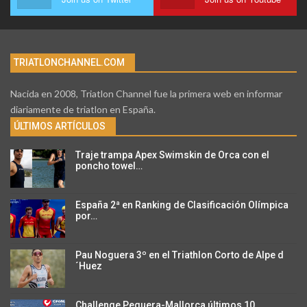
TRIATLONCHANNEL.COM
Nacida en 2008, Triatlon Channel fue la primera web en informar
diariamente de triatlon en España.
ÚLTIMOS ARTÍCULOS
Traje trampa Apex Swimskin de Orca con el
poncho towel…
España 2ª en Ranking de Clasificación Olímpica
por…
Pau Noguera 3º en el Triathlon Corto de Alpe d
´Huez
Challenge Peguera-Mallorca últimos 10