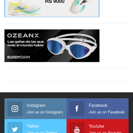
Instagram
Facebook
Join us on Instagram
Join us on Facebook
Twitter
Youtube
Join us on Twitter
Join us on Youtube