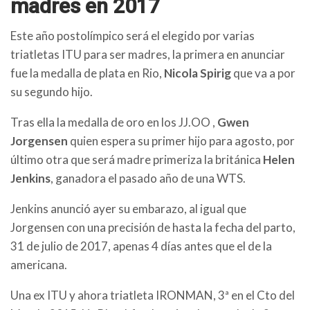
madres en 2017
Este año postolímpico será el elegido por varias
triatletas ITU para ser madres, la primera en anunciar
fue la medalla de plata en Rio,
Nicola Spirig
que va a por
su segundo hijo.
Tras ella la medalla de oro en los JJ.OO ,
Gwen
Jorgensen
quien espera su primer hijo para agosto, por
último otra que será madre primeriza la británica
Helen
Jenkins
, ganadora el pasado año de una WTS.
Jenkins anunció ayer su embarazo, al igual que
Jorgensen con una precisión de hasta la fecha del parto,
31 de julio de 2017, apenas 4 días antes que el de la
americana.
Una ex ITU y ahora triatleta IRONMAN, 3ª en el Cto del