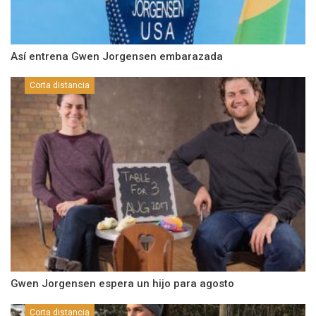
Así entrena Gwen Jorgensen embarazada
Corta distancia
Gwen Jorgensen espera un hijo para agosto
Corta distancia