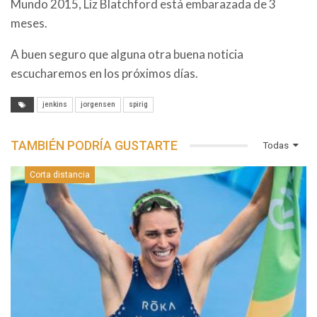
Mundo 2015, Liz Blatchford está embarazada de 3
meses.
A buen seguro que alguna otra buena noticia
escucharemos en los próximos días.
jenkins
jorgensen
spirig
TAMBIÉN PODRÍA GUSTARTE
Todas
Corta distancia