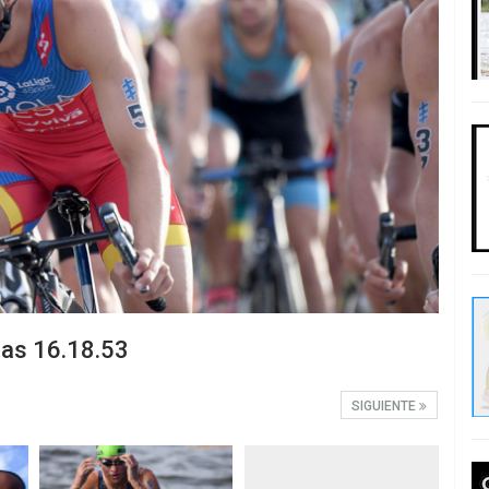
las 16.18.53
SIGUIENTE