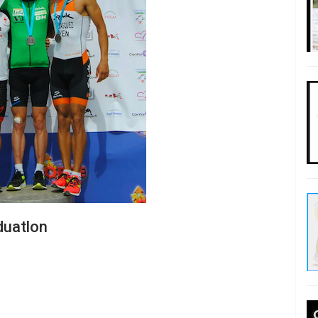
duatlon