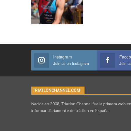
Instagram
Faceb
Join us on Instagram
Join u
TRIATLONCHANNEL.COM
Nacida en 2008, Triatlon Channel fue la primera web e
informar diariamente de triatlon en España.