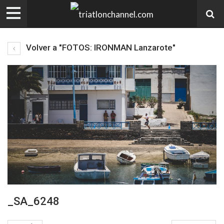
Volver a "FOTOS: IRONMAN Lanzarote"
_SA_6248