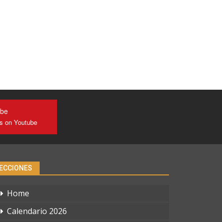
ube
us on Youtube
ECCIONES
Home
Calendario 2026