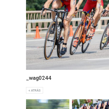
_wag0244
ATRÁS