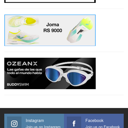
Instagram
Facebook
Join us on Instagram
Join us on Facebook