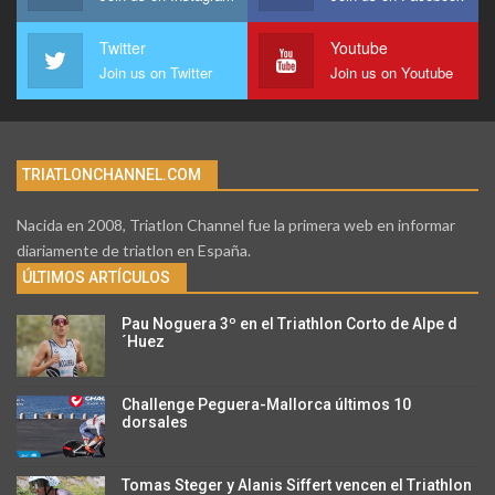
Twitter
Youtube
Join us on Twitter
Join us on Youtube
TRIATLONCHANNEL.COM
Nacida en 2008, Triatlon Channel fue la primera web en informar
diariamente de triatlon en España.
ÚLTIMOS ARTÍCULOS
Pau Noguera 3º en el Triathlon Corto de Alpe d
´Huez
Challenge Peguera-Mallorca últimos 10
dorsales
Tomas Steger y Alanis Siffert vencen el Triathlon