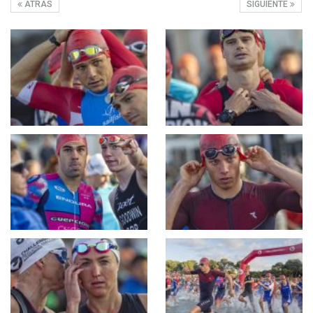
ATRÁS
SIGUIENTE