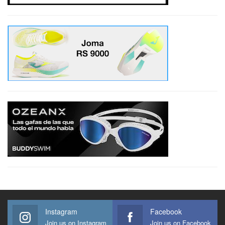
Instagram
Facebook
Join us on Instagram
Join us on Facebook