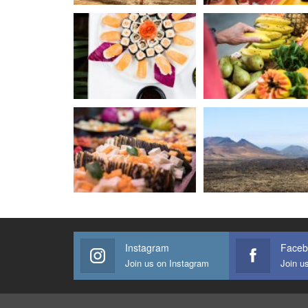
Instagram
Faceb
Join us on Instagram
Join u