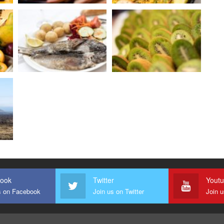
ook
Twitter
Yout
s on Facebook
Join us on Twitter
Join 