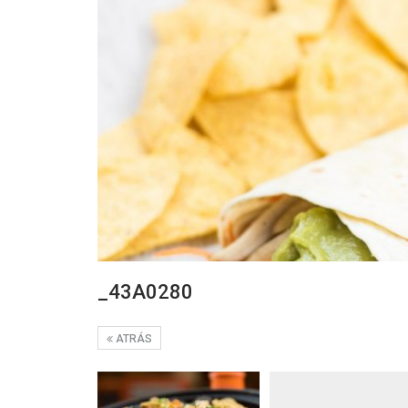
_43A0280
ATRÁS