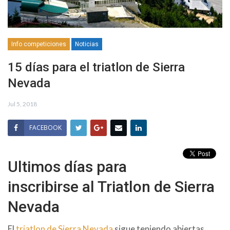
Info competiciones
Noticias
15 días para el triatlon de Sierra
Nevada
Jul 5, 2018
FACEBOOK
Ultimos días para
inscribirse al Triatlon de Sierra
Nevada
El
triatlon de Sierra Nevada
sigue teniendo abiertas