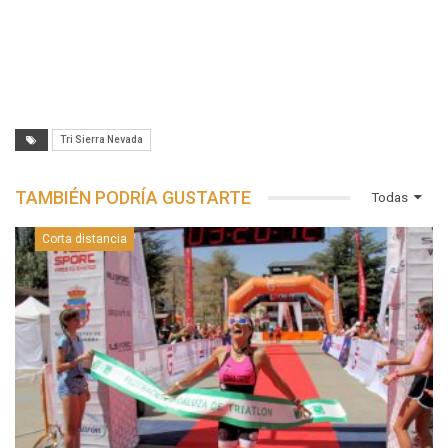
Tri Sierra Nevada
TAMBIÉN PODRÍA GUSTARTE
Todas
Corta distancia