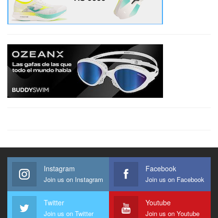
Instagram
Facebook
Join us on Instagram
Join us on Facebook
Twitter
Youtube
Join us on Twitter
Join us on Youtube