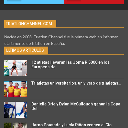
TRIATLONCHANNEL.COM
Nacida en 2008, Triatlon Channel fue la primera web en informar
diariamente de triatlon en España.
ÚLTIMOS ARTÍCULOS
12 atletas llevaran las Joma R 5000 en los
Europeos de…
Triatletas universitarios, un vivero de triatletas…
Danielle Orie y Dylan McCullough ganan la Copa
del…
Jarno Pousada y Lucía Piñon vencen el Cto