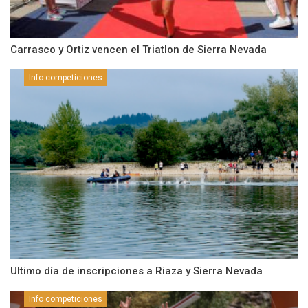
Carrasco y Ortiz vencen el Triatlon de Sierra Nevada
Info competiciones
Ultimo día de inscripciones a Riaza y Sierra Nevada
Info competiciones