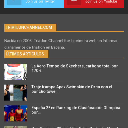
Join us on Twitter
Join us on Youtube
TRIATLONCHANNEL.COM
Nacida en 2008, Triatlon Channel fue la primera web en informar
diariamente de triatlon en España.
ÚLTIMOS ARTÍCULOS
La Aero Tempo de Skechers, carbono total por
170 €
Traje trampa Apex Swimskin de Orca con el
poncho towel…
España 2ª en Ranking de Clasificación Olímpica
por…