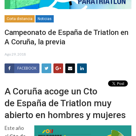
Corta distancia
Noticias
Campeonato de España de Triatlon en
A Coruña, la previa
Ago 29, 2018
FACEBOOK
A Coruña acoge un Cto
de España de Triatlon muy
abierto en hombres y mujeres
Este año