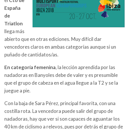
el
Cto de
España
de
Triatlon
llega más
abierto que en otras ediciones. Muy difícil dar
vencedores claros en ambas categorías aunque si un
puñado de cantidatos/as.
En categoría femenina
, la lección aprendida por las
nadadoras en Banyoles debe de valer y es presumible
que el grupo de cabeza en el agua llegue a la T2 y se la
juegue a pie.
Con la baja de Sara Pérez, principal favorita, con una
costilla rota. La vencedora puede salir del grupo de
nadadoras, hay que ver si son capaces de aguantar los
40 km de ciclismo a relevos, pues por detrás el grupo de