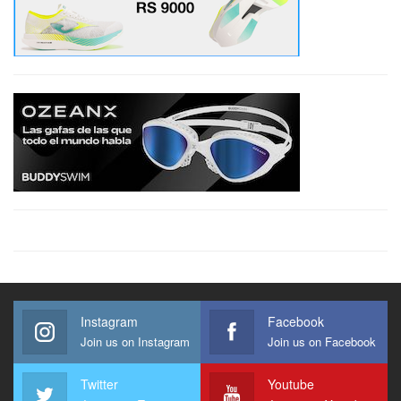
Instagram
Facebook
Join us on Instagram
Join us on Facebook
Twitter
Youtube