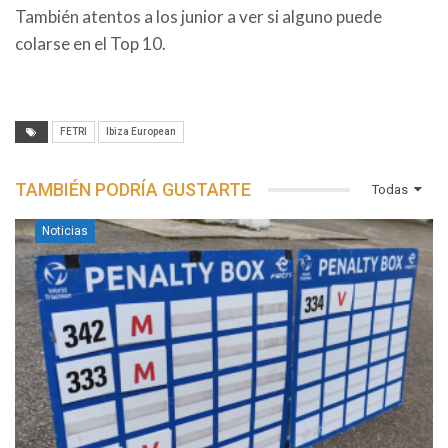
También atentos a los junior a ver si alguno puede
colarse en el Top 10.
FETRI
Ibiza European
TAMBIÉN PODRÍA GUSTARTE
Todas
Noticias