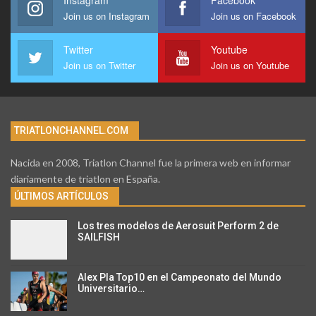
Join us on Instagram
Join us on Facebook
Twitter
Youtube
Join us on Twitter
Join us on Youtube
TRIATLONCHANNEL.COM
Nacida en 2008, Triatlon Channel fue la primera web en informar
diariamente de triatlon en España.
ÚLTIMOS ARTÍCULOS
Los tres modelos de Aerosuit Perform 2 de
SAILFISH
Alex Pla Top10 en el Campeonato del Mundo
Universitario…