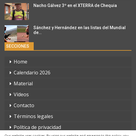
Nacho Gálvez 3º en el XTERRA de Chequia
Sánchez y Hernández en las listas del Mundial
de…
SECCIONES
Home
Calendario 2026
Material
Vídeos
Contacto
Términos legales
Política de privacidad
Our website uses cookies. By using our website and agreeing to this policy, you