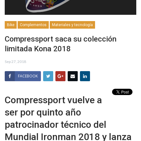
Bike
Complementos
Materiales y tecnología
Compressport saca su colección
limitada Kona 2018
Sep 27, 2018
FACEBOOK
Compressport vuelve a
ser por quinto año
patrocinador técnico del
Mundial Ironman 2018 y lanza