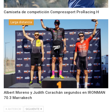
Camiseta de competición Compressport ProRacing H
Larga distancia
Albert Moreno y Judith Corachán segundos en IRONMAN
70.3 Marrakech
ANTERIOR
SIGUIENTE