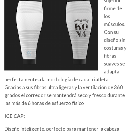
sujeción
firme de
los
músculos.
Con su
diseño sin
costuras y
fibras
suaves se
adapta
perfectamente a la morfología de cada triatleta.
Gracias a sus fibras ultra ligeras y la ventilación de 360
grados el corredor se mantendrá seco y fresco durante
las más de 6 horas de esfuerzo físico
ICE CAP:
Diseño inteligente, perfecto para mantener la cabeza