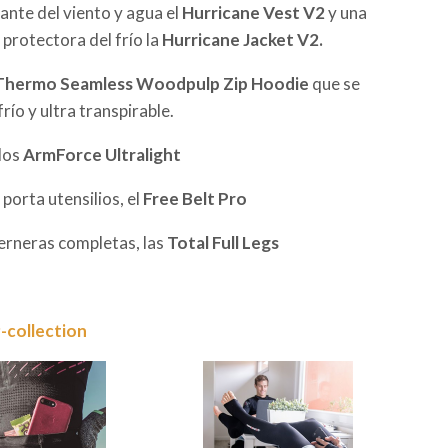
lante del viento y agua el
Hurricane Vest V2
y una
 protectora del frío la
Hurricane Jacket V2.
Thermo Seamless Woodpulp Zip Hoodie
que se
ío y ultra transpirable.
los
ArmForce Ultralight
porta utensilios, el
Free Belt Pro
perneras completas, las
Total Full Legs
collection