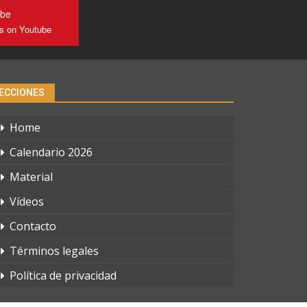
ube
us on Youtube
ECCIONES
Home
Calendario 2026
Material
Vídeos
Contacto
Términos legales
Política de privacidad