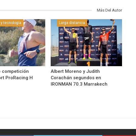
Más Del Autor
 y tecnología
Larga distancia
 competición
Albert Moreno y Judith
rt ProRacing H
Corachán segundos en
IRONMAN 70.3 Marrakech