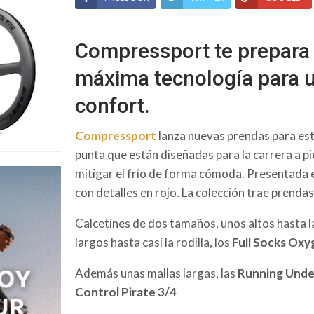
Compressport te prepara 
máxima tecnología para 
confort.
Compressport
lanza nuevas prendas para est
punta que están diseñadas para la carrera a pie
mitigar el frío de forma cómoda. Presentada en
con detalles en rojo. La colección trae prenda
Calcetines de dos tamaños, unos altos hasta la
largos hasta casi la rodilla, los
Full Socks Oxy
Además unas mallas largas, las
Running Under
Control Pirate 3/4