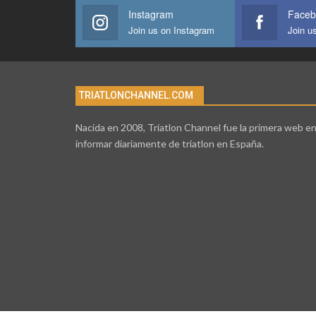
Instagram
Faceb
Join us on Instagram
Join u
TRIATLONCHANNEL.COM
Nacida en 2008, Triatlon Channel fue la primera web e
informar diariamente de triatlon en España.