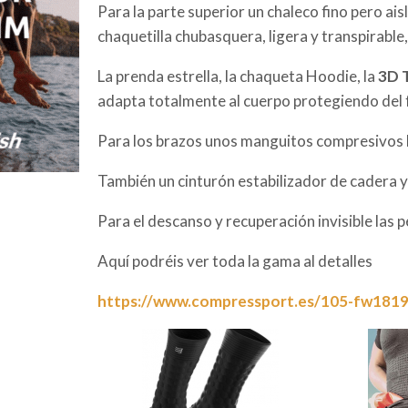
Para la parte superior un chaleco fino pero ais
chaquetilla chubasquera, ligera y transpirable,
La prenda estrella, la chaqueta Hoodie, la
3D 
adapta totalmente al cuerpo protegiendo del fr
Para los brazos unos manguitos compresivos 
También un cinturón estabilizador de cadera y 
Para el descanso y recuperación invisible las 
Aquí podréis ver toda la gama al detalles
https://www.compressport.es/105-fw1819-