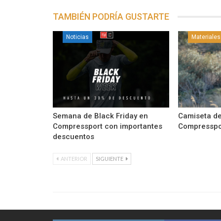
TAMBIÉN PODRÍA GUSTARTE
Noticias
Materiales
Semana de Black Friday en
Camiseta de
Compressport con importantes
Compresspo
descuentos
ANTERIOR
SIGUIENTE