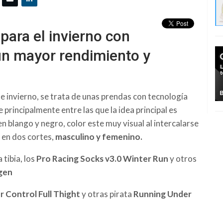
para el invierno con
un mayor rendimiento y
e invierno, se trata de unas prendas con tecnología
 principalmente entre las que la idea principal es
 blango y negro, color este muy visual al intercalarse
s en dos cortes,
masculino y femenino.
 tibia, los
Pro Racing Socks v3.0 Winter Run
y otros
gen
 Control Full Thight
y otras pirata
Running Under