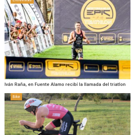
Iván Raña, en Fuente Alamo recibí la llamada del triatlon
Bike