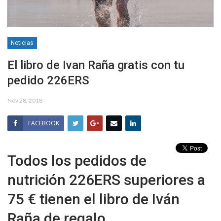
Noticias
El libro de Ivan Raña gratis con tu
pedido 226ERS
Nov 28, 2018
FACEBOOK
Todos los pedidos de
nutrición 226ERS superiores a
75 € tienen el libro de Iván
Raña de regalo