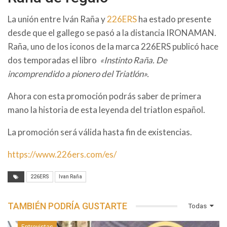
La unión entre Iván Raña y
226ERS
ha estado presente
desde que el gallego se pasó a la distancia IRONAMAN.
Raña, uno de los iconos de la marca 226ERS publicó hace
dos temporadas el libro
«
Instinto Raña. De
incomprendido a pionero del Triatlón».
Ahora con esta promoción podrás saber de primera
mano la historia de esta leyenda del triatlon español.
La promoción será válida hasta fin de existencias.
https://www.226ers.com/es/
226ERS
Ivan Raña
TAMBIÉN PODRÍA GUSTARTE
Todas
Entrevistas