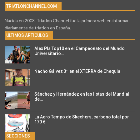
TRIATLONCHANNEL.COM
Nacida en 2008, Triatlon Channel fue la primera web en informar
diariamente de triatlon en España.
ÚLTIMOS ARTÍCULOS
Alex Pla Top10 en el Campeonato del Mundo
Universitario…
Nacho Gálvez 3º en el XTERRA de Chequia
Sánchez y Hernández en las listas del Mundial
de…
La Aero Tempo de Skechers, carbono total por
170 €
SECCIONES