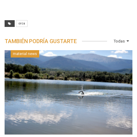
orca
TAMBIÉN PODRÍA GUSTARTE
Todas
material news