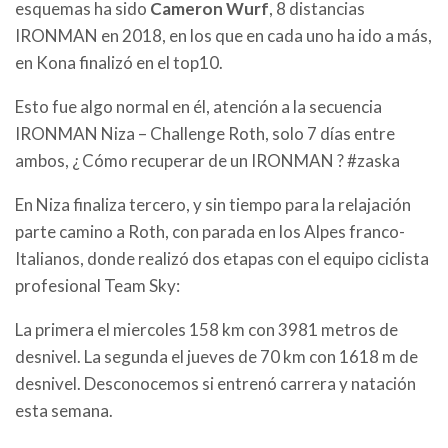
esquemas ha sido
Cameron Wurf
, 8 distancias
IRONMAN en 2018, en los que en cada uno ha ido a más,
en Kona finalizó en el top10.
Esto fue algo normal en él, atención a la secuencia
IRONMAN Niza – Challenge Roth, solo 7 días entre
ambos, ¿ Cómo recuperar de un IRONMAN ? #zaska
En Niza finaliza tercero, y sin tiempo para la relajación
parte camino a Roth, con parada en los Alpes franco-
Italianos, donde realizó dos etapas con el equipo ciclista
profesional Team Sky:
La primera el miercoles 158 km con 3981 metros de
desnivel. La segunda el jueves de 70 km con 1618 m de
desnivel. Desconocemos si entrenó carrera y natación
esta semana.