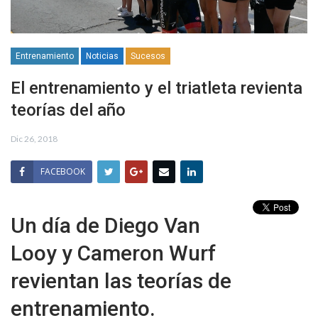
Entrenamiento
Noticias
Sucesos
El entrenamiento y el triatleta revienta
teorías del año
Dic 26, 2018
FACEBOOK
Un día de Diego Van
Looy y Cameron Wurf
revientan las teorías de
entrenamiento.