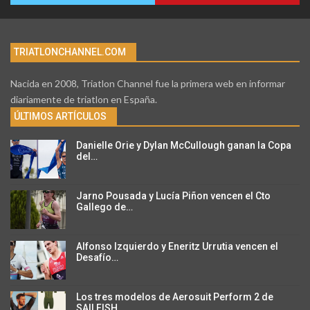
TRIATLONCHANNEL.COM
Nacida en 2008, Triatlon Channel fue la primera web en informar
diariamente de triatlon en España.
ÚLTIMOS ARTÍCULOS
Danielle Orie y Dylan McCullough ganan la Copa
del…
Jarno Pousada y Lucía Piñon vencen el Cto
Gallego de…
Alfonso Izquierdo y Eneritz Urrutia vencen el
Desafío…
Los tres modelos de Aerosuit Perform 2 de
SAILFISH