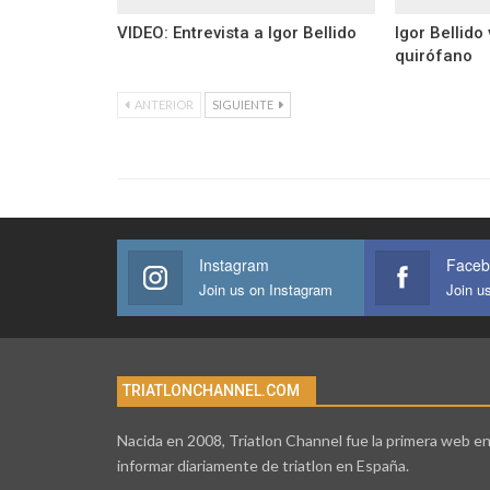
VIDEO: Entrevista a Igor Bellido
Igor Bellido
quirófano
ANTERIOR
SIGUIENTE
Instagram
Faceb
Join us on Instagram
Join u
TRIATLONCHANNEL.COM
Nacida en 2008, Triatlon Channel fue la primera web e
informar diariamente de triatlon en España.