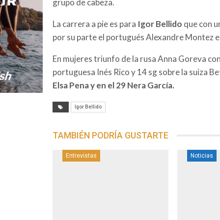
grupo de cabeza.
La carrera a pie es para
Igor Bellido
que con un
por su parte el portugués Alexandre Montez e
En mujeres triunfo de la rusa Anna Goreva con
portuguesa Inés Rico y 14 sg sobre la suiza B
Elsa Pena y en el 29 Nera García.
Igor Bellido
TAMBIÉN PODRÍA GUSTARTE
Entrevistas
Noticias