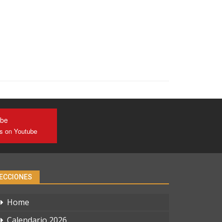
ube
us on Youtube
ECCIONES
Home
Calendario 2026