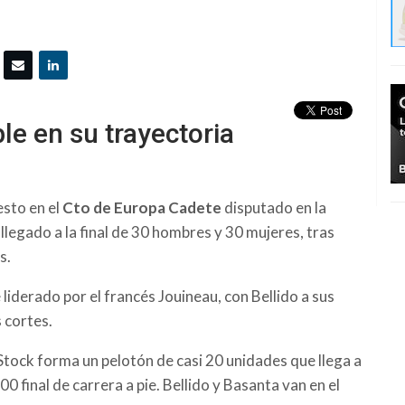
le en su trayectoria
esto en el
Cto de Europa Cadete
disputado en la
 llegado a la final de 30 hombres y 30 mujeres, tras
s.
iderado por el francés Jouineau, con Bellido a sus
 cortes.
 Stock forma un pelotón de casi 20 unidades que llega a
0 final de carrera a pie. Bellido y Basanta van en el