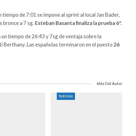
 tiempo de 7:01 se impone al sprint al local Jan Bader,
s bronce a 7 sg.
Esteban Basanta finaliza la prueba 6º.
 un tiempo de 26:43 y 7sg de ventaja sobre la
eti Berthany. Las españolas terminaron en el puesto
26
Más Del Autor
Noticias