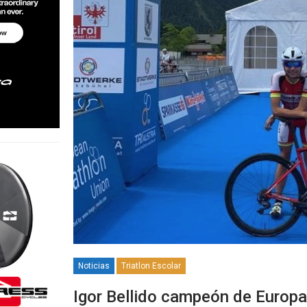
Noticias
Triatlon Escolar
Igor Bellido campeón de Europ