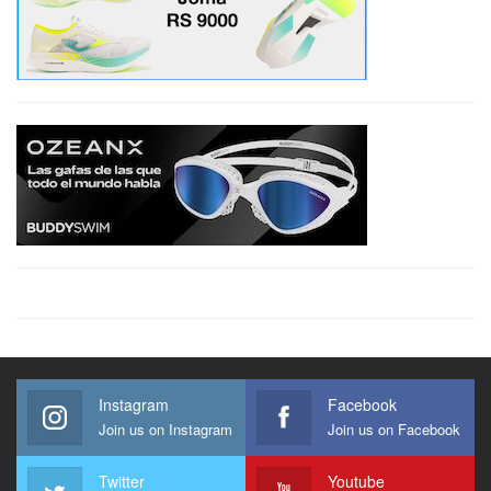
Instagram
Facebook
Join us on Instagram
Join us on Facebook
Twitter
Youtube