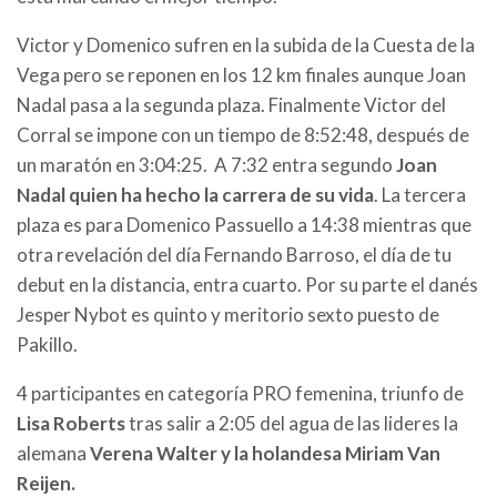
Victor y Domenico sufren en la subida de la Cuesta de la
Vega pero se reponen en los 12 km finales aunque Joan
Nadal pasa a la segunda plaza. Finalmente Victor del
Corral se impone con un tiempo de 8:52:48, después de
un maratón en 3:04:25. A 7:32 entra segundo
Joan
Nadal quien ha hecho la carrera de su vida
. La tercera
plaza es para Domenico Passuello a 14:38 mientras que
otra revelación del día Fernando Barroso, el día de tu
debut en la distancia, entra cuarto. Por su parte el danés
Jesper Nybot es quinto y meritorio sexto puesto de
Pakillo.
4 participantes en categoría PRO femenina, triunfo de
Lisa Roberts
tras salir a 2:05 del agua de las lideres la
alemana
Verena Walter y la holandesa Miriam Van
Reijen.