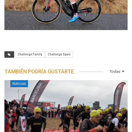
Challenge Family
Challenge Spain
TAMBIÉN PODRÍA GUSTARTE
Todas
Noticias