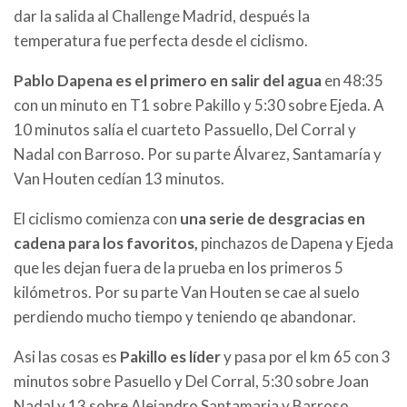
dar la salida al Challenge Madrid, después la
temperatura fue perfecta desde el ciclismo.
Pablo Dapena es el primero en salir del agua
en 48:35
con un minuto en T1 sobre Pakillo y 5:30 sobre Ejeda. A
10 minutos salía el cuarteto Passuello, Del Corral y
Nadal con Barroso. Por su parte Álvarez, Santamaría y
Van Houten cedían 13 minutos.
El ciclismo comienza con
una serie de desgracias en
cadena para los favoritos,
pinchazos de Dapena y Ejeda
que les dejan fuera de la prueba en los primeros 5
kilómetros. Por su parte Van Houten se cae al suelo
perdiendo mucho tiempo y teniendo qe abandonar.
Asi las cosas es
Pakillo es líder
y pasa por el km 65 con 3
minutos sobre Pasuello y Del Corral, 5:30 sobre Joan
Nadal y 13 sobre Alejandro Santamaria y Barroso.