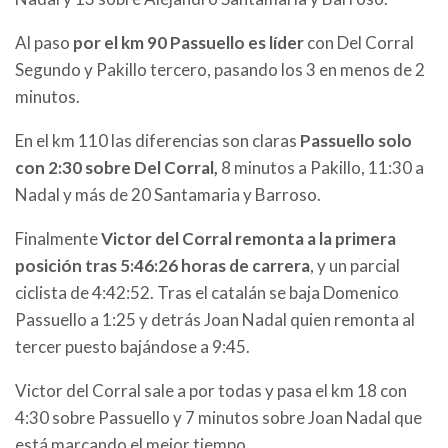
Al paso
por el km 90 Passuello es líder
con Del Corral
Segundo y Pakillo tercero, pasando los 3 en menos de 2
minutos.
En el km 110 las diferencias son claras
Passuello solo
con 2:30 sobre Del Corral,
8 minutos a Pakillo, 11:30 a
Nadal y más de 20 Santamaria y Barroso.
Finalmente
Victor del Corral remonta a la primera
posición tras 5:46:26 horas de carrera
, y un parcial
ciclista de 4:42:52. Tras el catalán se baja Domenico
Passuello a 1:25 y detrás Joan Nadal quien remonta al
tercer puesto bajándose a 9:45.
Victor del Corral sale a por todas y pasa el km 18 con
4:30 sobre Passuello y 7 minutos sobre Joan Nadal que
está marcando el mejor tiempo.