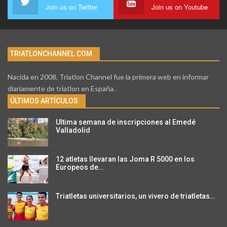
Join us on Twitter
Join us on Youtube
TRIATLONCHANNEL.COM
Nacida en 2008, Triatlon Channel fue la primera web en informar
diariamente de triatlon en España.
ÚLTIMOS ARTÍCULOS
Ultima semana de inscripciones al Emedé
Valladolid
12 atletas llevaran las Joma R 5000 en los
Europeos de…
Triatletas universitarios, un vivero de triatletas…