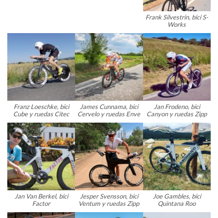
Frank Silvestrin, bici S-
Works
Franz Loeschke, bici
James Cunnama, bici
Jan Frodeno, bici
Cube y ruedas Citec
Cervelo y ruedas Enve
Canyon y ruedas Zipp
Jan Van Berkel, bici
Jesper Svensson, bici
Joe Gambles, bici
Factor
Ventum y ruedas Zipp
Quintana Roo