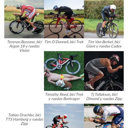
Terenzo Bozzone, bici
Tim O´Donnell, bici Trek
Tim Van Berkel, bici
Argon 18 y ruedas
Giant y ruedas Cadex
Vision
Timothy Reed, bici Trek
Tj Tollakson, bici
y ruedas Bontrager
Dimond y ruedas Zipp
Tobias Drachler, bici
TTS Hamburg y ruedas
Zipp