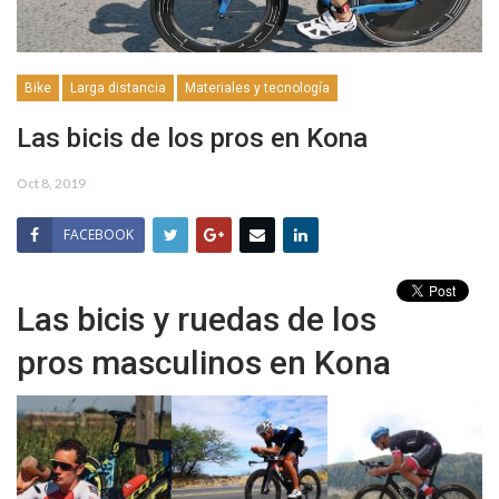
Bike
Larga distancia
Materiales y tecnología
Las bicis de los pros en Kona
Oct 8, 2019
FACEBOOK
Las bicis y ruedas de los
pros masculinos en Kona