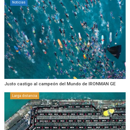
Noticias
Justo castigo al campeón del Mundo de IRONMAN GE
Larga distancia