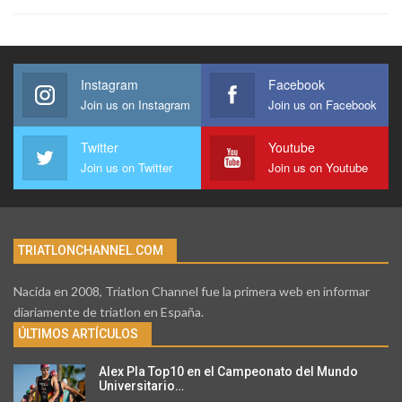
Instagram
Facebook
Join us on Instagram
Join us on Facebook
Twitter
Youtube
Join us on Twitter
Join us on Youtube
TRIATLONCHANNEL.COM
Nacida en 2008, Triatlon Channel fue la primera web en informar
diariamente de triatlon en España.
ÚLTIMOS ARTÍCULOS
Alex Pla Top10 en el Campeonato del Mundo
Universitario…