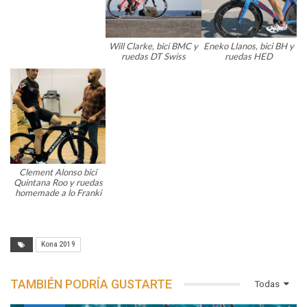
Will Clarke, bici BMC y
Eneko Llanos, bici BH y
ruedas DT Swiss
ruedas HED
Clement Alonso bici
Quintana Roo y ruedas
homemade a lo Franki
Kona 2019
TAMBIÉN PODRÍA GUSTARTE
Todas