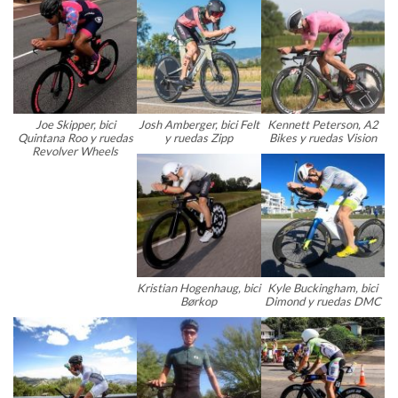
Joe Skipper, bici
Josh Amberger, bici Felt
Kennett Peterson, A2
Quintana Roo y ruedas
y ruedas Zipp
Bikes y ruedas Vision
Revolver Wheels
Kristian Hogenhaug, bici
Kyle Buckingham, bici
Børkop
Dimond y ruedas DMC