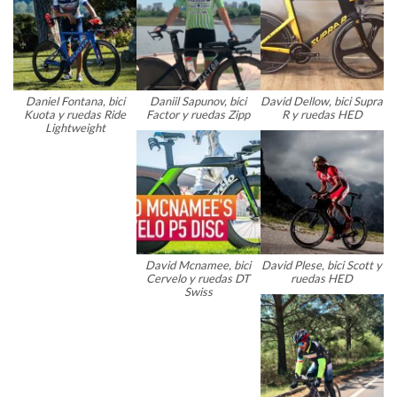
Daniel Fontana, bici
Daniil Sapunov, bici
David Dellow, bici Supra
Kuota y ruedas Ride
Factor y ruedas Zipp
R y ruedas HED
Lightweight
David Mcnamee, bici
David Plese, bici Scott y
Cervelo y ruedas DT
ruedas HED
Swiss