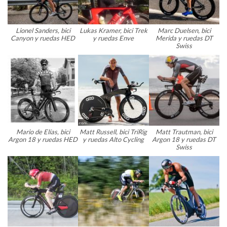
Lionel Sanders, bici
Lukas Kramer, bici Trek
Marc Duelsen, bici
Canyon y ruedas HED
y ruedas Enve
Merida y ruedas DT
Swiss
Mario de Elías, bici
Matt Russell, bici TriRig
Matt Trautman, bici
Argon 18 y ruedas HED
y ruedas Alto Cycling
Argon 18 y ruedas DT
Swiss