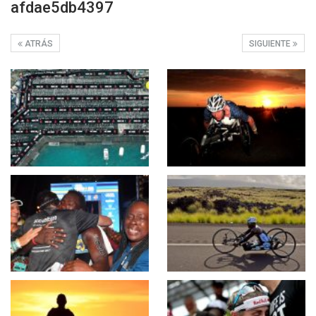
afdae5db4397
ATRÁS
SIGUIENTE