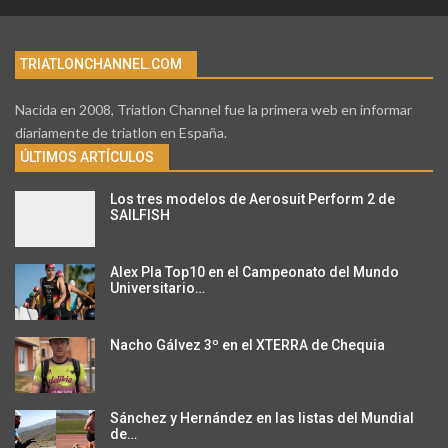
TRIATLONCHANNEL.COM
Nacida en 2008, Triatlon Channel fue la primera web en informar
diariamente de triatlon en España.
ÚLTIMOS ARTÍCULOS
Los tres modelos de Aerosuit Perform 2 de
SAILFISH
Alex Pla Top10 en el Campeonato del Mundo
Universitario…
Nacho Gálvez 3º en el XTERRA de Chequia
Sánchez y Hernández en las listas del Mundial
de…