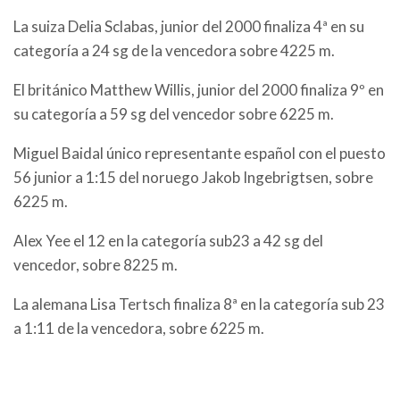
La suiza Delia Sclabas, junior del 2000 finaliza 4ª en su
categoría a 24 sg de la vencedora sobre 4225 m.
El británico Matthew Willis, junior del 2000 finaliza 9º en
su categoría a 59 sg del vencedor sobre 6225 m.
Miguel Baidal único representante español con el puesto
56 junior a 1:15 del noruego Jakob Ingebrigtsen, sobre
6225 m.
Alex Yee el 12 en la categoría sub23 a 42 sg del
vencedor, sobre 8225 m.
La alemana Lisa Tertsch finaliza 8ª en la categoría sub 23
a 1:11 de la vencedora, sobre 6225 m.