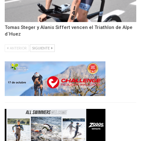
Tomas Steger y Alanis Siffert vencen el Triathlon de Alpe
d´Huez
ANTERIOR
SIGUIENTE