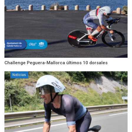
Challenge Peguera-Mallorca últimos 10 dorsales
Noticias