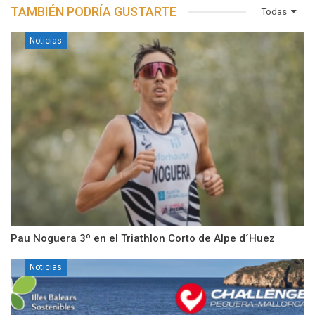
TAMBIÉN PODRÍA GUSTARTE
Todas
Noticias
Pau Noguera 3º en el Triathlon Corto de Alpe d´Huez
Noticias