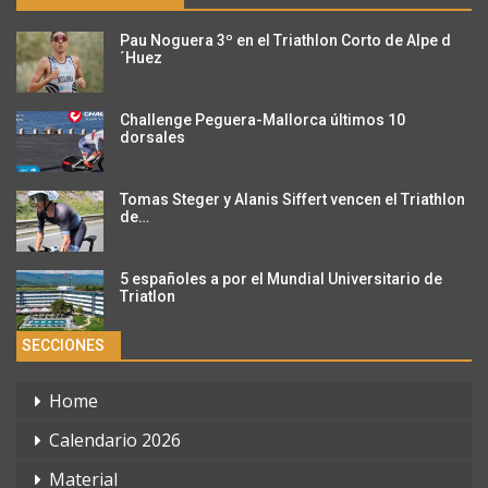
Pau Noguera 3º en el Triathlon Corto de Alpe d
´Huez
Challenge Peguera-Mallorca últimos 10
dorsales
Tomas Steger y Alanis Siffert vencen el Triathlon
de…
5 españoles a por el Mundial Universitario de
Triatlon
SECCIONES
Home
Calendario 2026
Material