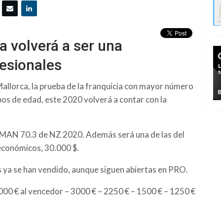
 volverá a ser una
fesionales
llorca, la prueba de la franquicia con mayor número
pos de edad, este 2020 volverá a contar con la
ONMAN 70.3 de NZ 2020. Además será una de las del
económicos, 30.000 $.
es ya se han vendido, aunque siguen abiertas en PRO.
000 € al vencedor – 3000 € – 2250 € – 1500 € – 1250 €