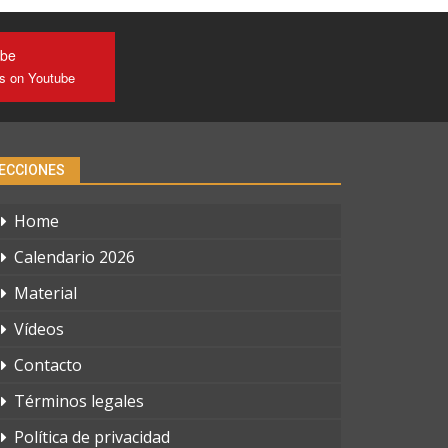
ube
us on Youtube
ECCIONES
Home
Calendario 2026
Material
Vídeos
Contacto
Términos legales
Política de privacidad