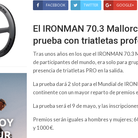
FACEBOOK
TWITTER
GOOGLE+
El IRONMAN 70.3 Mallorca
prueba con triatletas pro
Tras unos años en los que el IRONMAN 70.3 Ma
de participantes del mundo, era solo para gru
presencia de triatletas PRO en la salida.
La prueba dará 2 slot para el Mundial de IR
continente con un mayor reparto de premios 
La prueba será el 9 de mayo, y las inscripcion
Premios serán iguales a hombres y mujeres; 6
y 1000 €.