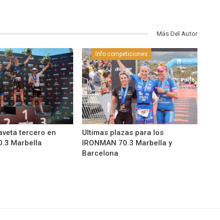
Más Del Autor
Info competiciones
aveta tercero en
Ultimas plazas para los
.3 Marbella
IRONMAN 70.3 Marbella y
Barcelona