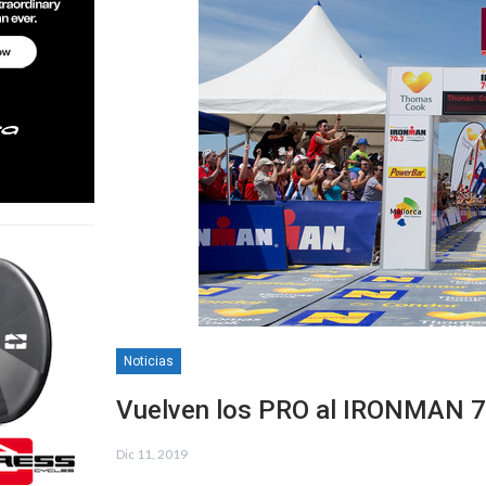
Noticias
Vuelven los PRO al IRONMAN 7
Dic 11, 2019