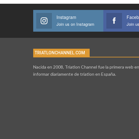
Instagram
Faceb
Join us on Instagram
Join u
TRIATLONCHANNEL.COM
Nacida en 2008, Triatlon Channel fue la primera web e
informar diariamente de triatlon en España.