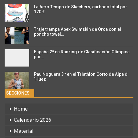
La Aero Tempo de Skechers, carbono total por
170 €
Traje trampa Apex Swimskin de Orca con el
poncho towel…
España 2ª en Ranking de Clasificación Olímpica
por…
Pau Noguera 3º en el Triathlon Corto de Alpe d
´Huez
SECCIONES
Home
Calendario 2026
Material