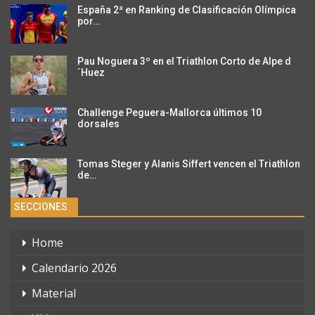
España 2ª en Ranking de Clasificación Olímpica
por…
Pau Noguera 3º en el Triathlon Corto de Alpe d
´Huez
Challenge Peguera-Mallorca últimos 10
dorsales
Tomas Steger y Alanis Siffert vencen el Triathlon
de…
SECCIONES
Home
Calendario 2026
Material