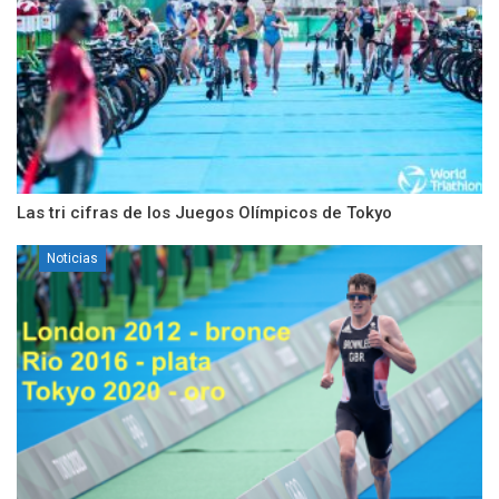
Las tri cifras de los Juegos Olímpicos de Tokyo
Noticias