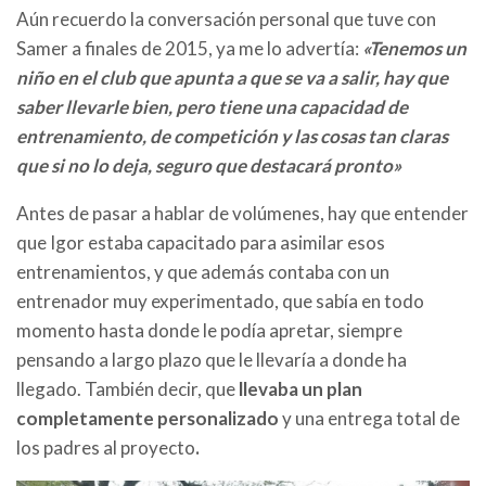
Aún recuerdo la conversación personal que tuve con
Samer a finales de 2015, ya me lo advertía:
«Tenemos un
niño en el club que apunta a que se va a salir, hay que
saber llevarle bien, pero tiene una capacidad de
entrenamiento, de competición y las cosas tan claras
que si no lo deja, seguro que destacará pronto»
Antes de pasar a hablar de volúmenes, hay que entender
que Igor estaba capacitado para asimilar esos
entrenamientos, y que además contaba con un
entrenador muy experimentado, que sabía en todo
momento hasta donde le podía apretar, siempre
pensando a largo plazo que le llevaría a donde ha
llegado. También decir, que
llevaba un plan
completamente personalizado
y una entrega total de
los padres al proyecto
.