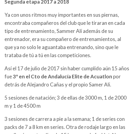
Segunda etapa 2017 a 2018
Ya con unos ritmos muy importantes en sus piernas,
encontraba compañeros del club que le tiraran en cada
tipo de entrenamiento, Sammer Alí además de su
entrenador, era su compañero de entrenamientos, al
que ya no solo le aguantaba entrenando, sino que le
trataba de tú a tú en las competiciones.
Así el 17 de julio de 2017 sin haber cumplido aún 15 años
fue
3º en el Cto de Andalucía Elite de Acuatlon
por
detrás de Alejandro Cañas y el propio Samer Ali.
5 sesiones de natación; 3 de ellas de 3000 m, 1 de 2000
m y 1 de 4500 m
3 sesiones de carrera a pie a la semana; 1 de series con
packs de 7 a 8 km en series. Otra de rodaje largo en las