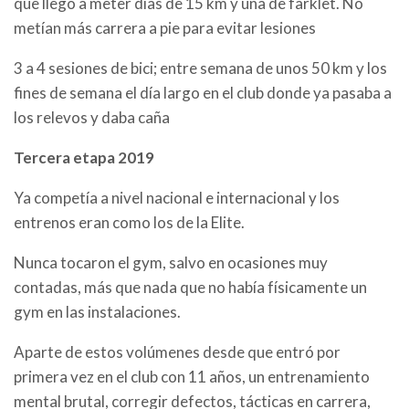
que llegó a meter días de 15 km y una de farklet. No
metían más carrera a pie para evitar lesiones
3 a 4 sesiones de bici; entre semana de unos 50 km y los
fines de semana el día largo en el club donde ya pasaba a
los relevos y daba caña
Tercera etapa 2019
Ya competía a nivel nacional e internacional y los
entrenos eran como los de la Elite.
Nunca tocaron el gym, salvo en ocasiones muy
contadas, más que nada que no había físicamente un
gym en las instalaciones.
Aparte de estos volúmenes desde que entró por
primera vez en el club con 11 años, un entrenamiento
mental brutal, corregir defectos, tácticas en carrera,