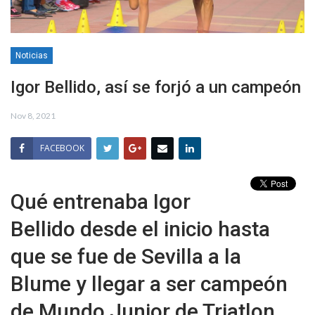
Noticias
Igor Bellido, así se forjó a un campeón
Nov 8, 2021
FACEBOOK
Qué entrenaba Igor
Bellido desde el inicio hasta
que se fue de Sevilla a la
Blume y llegar a ser campeón
de Mundo Junior de Triatlon