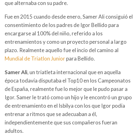
que alternaba con su padre.
Fue en 2015 cuando desde enero, Samer Ali consiguió el
consentimiento de los padres de Igor Bellido para
encargarse al 100% del niño, referido a los
entrenamientos y como un proyecto personal a largo
plazo. Realmente aquello fue el incio del camino al
Mundial de Triatlon Junior
para Bellido.
Samer Ali
, un triatleta internacional que en aquella
época todavía disputaba el Top10 en los Campeonatos
de España, realmente fue lo mejor que le pudo pasar a
Igor. Samer le trató como un hijo y le encontró un grupo
de entrenamiento en el Isbilya con los que Igor podía
entrenar a ritmos que se adecuaban a él,
independientemente que sus compañeros fueran
adultos.