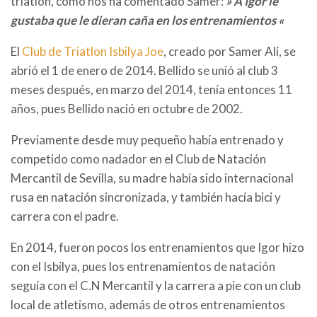
triatlon, como nos ha comentado Samer:
» A Igor le
gustaba que le dieran caña en los entrenamientos «
El
Club de Triatlon Isbilya Joe
, creado por Samer Alí, se
abrió el 1 de enero de 2014. Bellido se unió al club 3
meses después, en marzo del 2014, tenía entonces 11
años, pues Bellido nació en octubre de 2002.
Previamente desde muy pequeño había entrenado y
competido como nadador en el Club de Natación
Mercantil de Sevilla, su madre había sido internacional
rusa en natación sincronizada, y también hacía bici y
carrera con el padre.
En 2014, fueron pocos los entrenamientos que Igor hizo
con el Isbilya, pues los entrenamientos de natación
seguía con el C.N Mercantil y la carrera a pie con un club
local de atletismo, además de otros entrenamientos