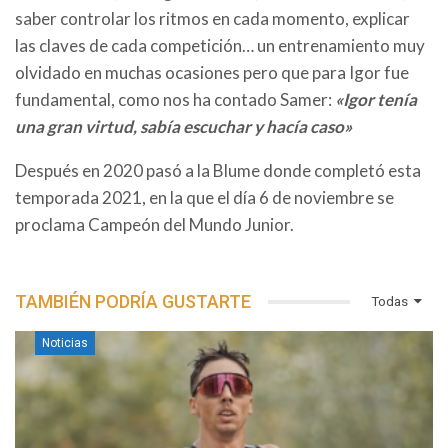
saber controlar los ritmos en cada momento, explicar
las claves de cada competición… un entrenamiento muy
olvidado en muchas ocasiones pero que para Igor fue
fundamental, como nos ha contado Samer:
«Igor tenía
una gran virtud, sabía escuchar y hacía caso»
Después en 2020 pasó a la Blume donde completó esta
temporada 2021, en la que el día 6 de noviembre se
proclama Campeón del Mundo Junior.
TAMBIÉN PODRÍA GUSTARTE
Todas
Noticias