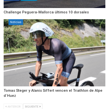
Challenge Peguera-Mallorca últimos 10 dorsales
Noticias
Tomas Steger y Alanis Siffert vencen el Triathlon de Alpe
d´Huez
ANTERIOR
SIGUIENTE