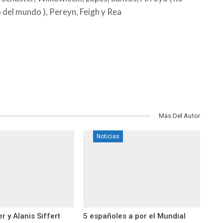
 del mundo ), Pereyn, Feigh y Rea
Más Del Autor
Noticias
 y Alanis Siffert
5 españoles a por el Mundial