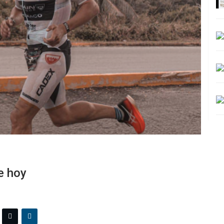
e hoy