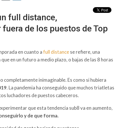
n full distance,
 fuera de los puestos de Top
temporada en cuanto a
full distance
se refiere, una
 que en un futuro a medio plazo, o bajas de las 8 horas
sido completamente inimaginable. Es como si hubiera
019
. La pandemia ha conseguido que muchos triatletas
cos luchadores de puestos cabeceros.
experimentar que esta tendencia sub8 va en aumento,
nseguirlo y de que forma.