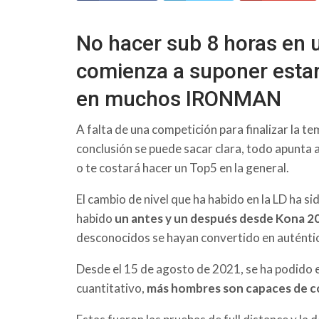
No hacer sub 8 horas en u
comienza a suponer estar
en muchos IRONMAN
A falta de una competición para finalizar la 
conclusión se puede sacar clara, todo apunta a
o te costará hacer un Top5 en la general.
El cambio de nivel que ha habido en la LD ha 
habido
un antes y un después desde Kona 2
desconocidos se hayan convertido en auténti
Desde el 15 de agosto de 2021, se ha podido 
cuantitativo,
más hombres son capaces de co