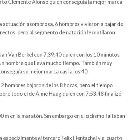
uarto Clemente Alonso quien conseguía la mejor marca
ra actuación asombrosa, 6 hombres vlvieron a bajar de
orrectos, pero al segmento de natación le mutilaron
Jan Van Berkel con 7:39:40 quien con los 10 minutos
ra un hombre que lleva mucho tiempo. También muy
conseguía su mejor marca casi a los 40.
 12 hombres bajaron de las 8 horas, pero el tiempo
obre todo el de Anne Haug quien con 7:53:48 finalizó
00 m en la maratón. Sin embargo en el ciclismo faltaban
especialmente el tercero Felix Hentschel y el cuarto