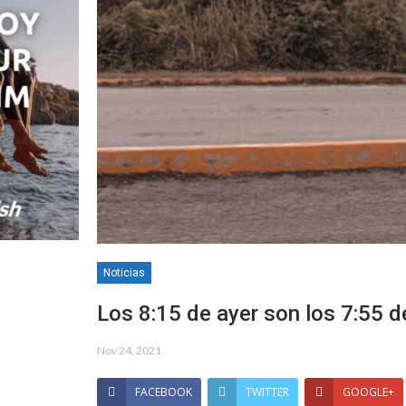
Noticias
Los 8:15 de ayer son los 7:55 d
Nov 24, 2021
FACEBOOK
TWITTER
GOOGLE+