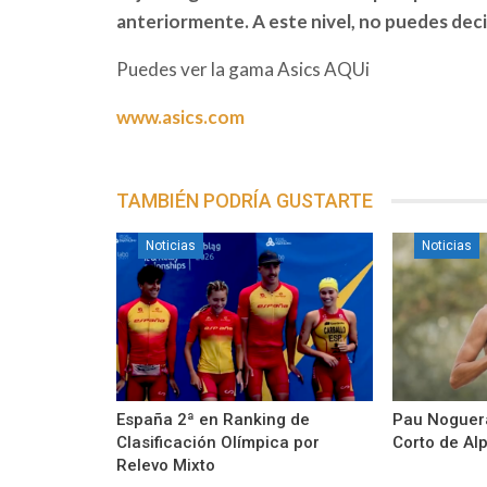
anteriormente. A este nivel, no puedes decir 
Puedes ver la gama Asics AQUi
www.asics.com
TAMBIÉN PODRÍA GUSTARTE
Noticias
Noticias
España 2ª en Ranking de
Pau Noguera
Clasificación Olímpica por
Corto de Al
Relevo Mixto