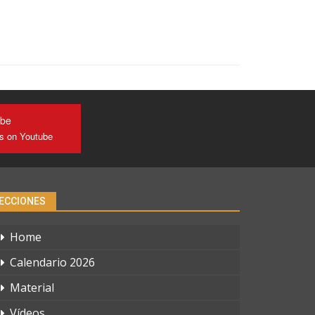
ube
us on Youtube
ECCIONES
Home
Calendario 2026
Material
Vídeos