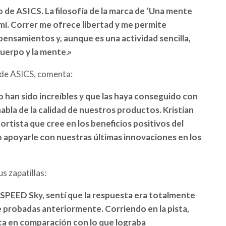
de ASICS. La filosofía de la marca de ‘Una mente
í. Correr me ofrece libertad y me permite
ensamientos y, aunque es una actividad sencilla,
cuerpo y la mente.»
 de ASICS, comenta:
o han sido increíbles y que las haya conseguido con
bla de la calidad de nuestros productos. Kristian
rtista que cree en los beneficios positivos del
apoyarle con nuestras últimas innovaciones en los
s zapatillas:
SPEED Sky, sentí que la respuesta era totalmente
ue probadas anteriormente. Corriendo en la pista,
elta en comparación con lo que lograba