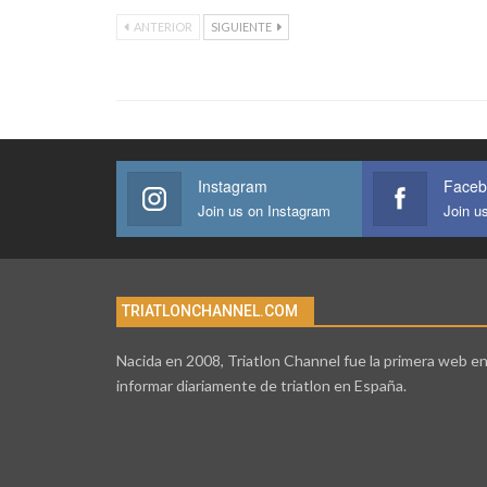
ANTERIOR
SIGUIENTE
Instagram
Faceb
Join us on Instagram
Join u
TRIATLONCHANNEL.COM
Nacida en 2008, Triatlon Channel fue la primera web e
informar diariamente de triatlon en España.