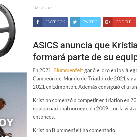
Dic 12, 2021
FACEBOOK
TWITTER
GOOGLE+
ASICS anuncia que Krist
formará parte de su equi
En 2021,
Blummenfelt
ganó el oro en los Juego
Campeón del Mundo de Triatlón de 2021 y gan
2021 en Edmonton. Además consiguió el tri
Kristian comenzó a competir en triatlón en 20
equipo nacional noruego en 2009, con la vista
entonces.
Kristian Blummenfelt ha comentado: