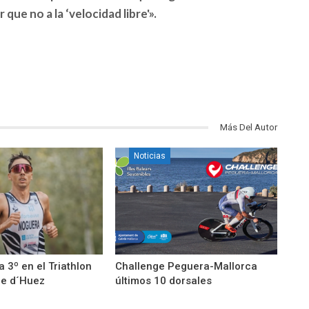
que no a la ‘velocidad libre'».
Más Del Autor
Noticias
 3º en el Triathlon
Challenge Peguera-Mallorca
pe d´Huez
últimos 10 dorsales