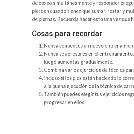
de boxeo simultáneamente y responder pregunt
pierden cuando tienen que sumar, restar y mul
de piernas. Recuerda hacer esto una vez que 
Cosas para recordar
Nunca comiences un nuevo entrenamient
Nunca te apresures en el entrenamiento.
luego aumentas gradualmente.
Combina varios ejercicios de técnica pa
Incluso si los pies están haciendo lo co
a la buena ejecución de la técnica de carr
También puedes elegir tus ejercicios re
progresar en ellos.