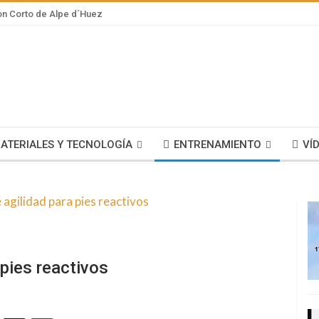
lon Corto de Alpe d´Huez
ATERIALES Y TECNOLOGÍA
ENTRENAMIENTO
VÍ
pies reactivos