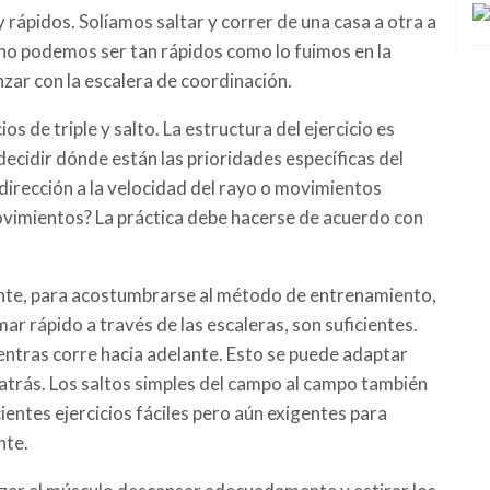
ápidos. Solíamos saltar y correr de una casa a otra a
 no podemos ser tan rápidos como lo fuimos en la
ar con la escalera de coordinación.
os de triple y salto. La estructura del ejercicio es
ecidir dónde están las prioridades específicas del
dirección a la velocidad del rayo o movimientos
vimientos? La práctica debe hacerse de acuerdo con
ente, para acostumbrarse al método de entrenamiento,
r rápido a través de las escaleras, son suficientes.
entras corre hacia adelante. Esto se puede adaptar
a atrás. Los saltos simples del campo al campo también
entes ejercicios fáciles pero aún exigentes para
nte.