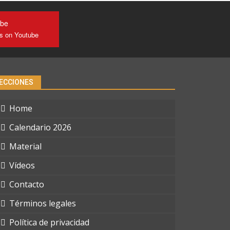
ube
us on Youtube
ECCIONES
Home
Calendario 2026
Material
Vídeos
Contacto
Términos legales
Política de privacidad