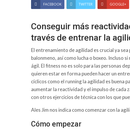
FACEBOOK
TWITTER
GOOGLE+
Conseguir más reactivida
través de entrenar la agil
El entrenamiento de agilidad es crucial ya se
balonmeno, así como lucha o boxeo. Incluso si n
ágil. El fitness no es solo para las personas d
quieren estar en forma pueden hacer un entre
cíclicos como el running la agilidad es buena p
aumentar la reactividad y el impulso de cada z
con otros ejercicios de técnica con los que pu
Ales Jim nos indica como comenzar con la agil
Cómo empezar