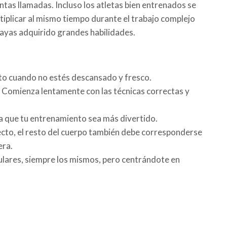
as llamadas. Incluso los atletas bien entrenados se
tiplicar al mismo tiempo durante el trabajo complejo
hayas adquirido grandes habilidades.
o cuando no estés descansado y fresco.
 Comienza lentamente con las técnicas correctas y
ra que tu entrenamiento sea más divertido.
rrecto, el resto del cuerpo también debe corresponderse
era.
gulares, siempre los mismos, pero centrándote en