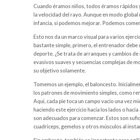
Cuando éramos niños, todos éramos rápidos y r
la velocidad del rayo. Aunque en modo global
infancia, si podemos mejorar. Podemos comenz
Esto nos da un marco visual para varios ejercici
bastante simple, primero, el entrenador debe d
deporte. ¿Se trata de arranques y cambios de 
evasivos suaves y secuencias complejas de mo
su objetivo solamente.
Tomemos un ejemplo, el baloncesto. Inicialm
los patrones de movimiento simples, como rema
Aquí, cada pie toca un campo vacío una vez mi
haciendo este ejercicio hacia los lados o haci
son adecuados para comenzar. Estos son sufici
cuadriceps, gemelos y otros músculos al insta