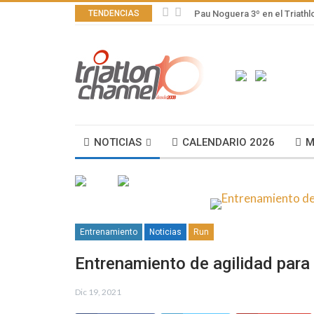
TENDENCIAS
Pau Noguera 3º en el Triath
NOTICIAS
CALENDARIO 2026
M
Entrenamiento
Noticias
Run
Entrenamiento de agilidad para 
Dic 19, 2021