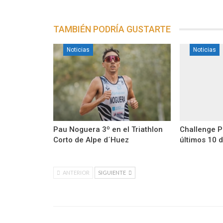
TAMBIÉN PODRÍA GUSTARTE
Noticias
Noticias
Pau Noguera 3º en el Triathlon
Challenge P
Corto de Alpe d´Huez
últimos 10 
ANTERIOR
SIGUIENTE