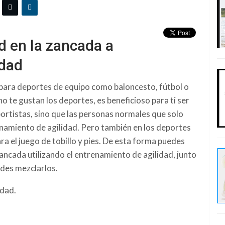
d en la zancada a
idad
a para deportes de equipo como baloncesto, fútbol o
o te gustan los deportes, es beneficioso para ti ser
eportistas, sino que las personas normales que solo
namiento de agilidad. Pero también en los deportes
ara el juego de tobillo y pies. De esta forma puedes
ancada utilizando el entrenamiento de agilidad, junto
edes mezclarlos.
idad.