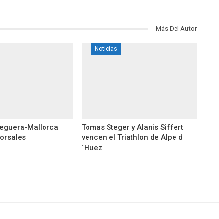
Más Del Autor
Noticias
eguera-Mallorca
Tomas Steger y Alanis Siffert
dorsales
vencen el Triathlon de Alpe d
´Huez