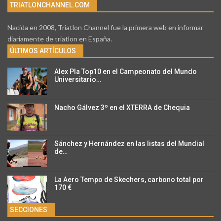
TRIATLONCHANNEL.COM
Nacida en 2008, Triatlon Channel fue la primera web en informar
diariamente de triatlon en España.
ÚLTIMOS ARTÍCULOS
Alex Pla Top10 en el Campeonato del Mundo
Universitario…
Nacho Gálvez 3º en el XTERRA de Chequia
Sánchez y Hernández en las listas del Mundial
de…
La Aero Tempo de Skechers, carbono total por
170 €
SECCIONES