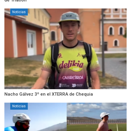
Noticias
Nacho Gálvez 3º en el XTERRA de Chequia
Noticias