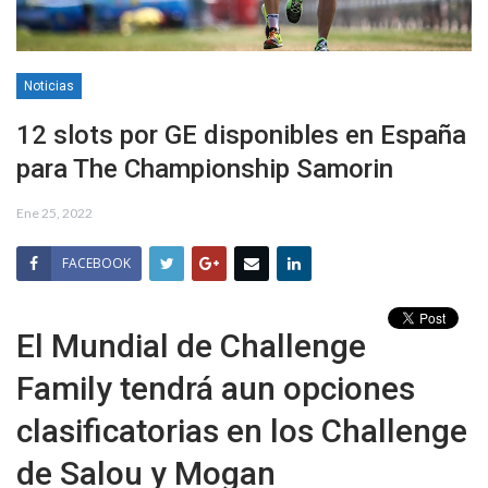
Noticias
12 slots por GE disponibles en España
para The Championship Samorin
Ene 25, 2022
FACEBOOK
El Mundial de Challenge
Family tendrá aun opciones
clasificatorias en los Challenge
de Salou y Mogan