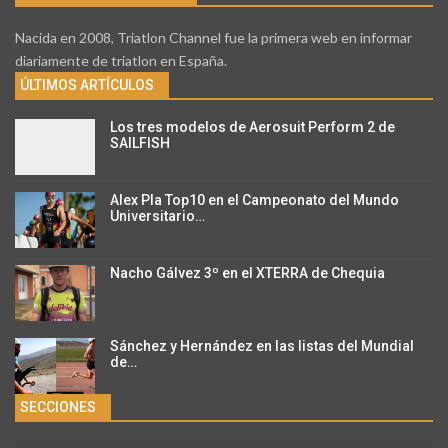
Nacida en 2008, Triatlon Channel fue la primera web en informar
diariamente de triatlon en España.
ÚLTIMOS ARTÍCULOS
Los tres modelos de Aerosuit Perform 2 de
SAILFISH
Alex Pla Top10 en el Campeonato del Mundo
Universitario…
Nacho Gálvez 3º en el XTERRA de Chequia
Sánchez y Hernández en las listas del Mundial
de…
SECCIONES