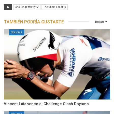
challenge family22
The Championship
TAMBIÉN PODRÍA GUSTARTE
Todas
Noticias
Vincent Luis vence el Challenge Clash Daytona