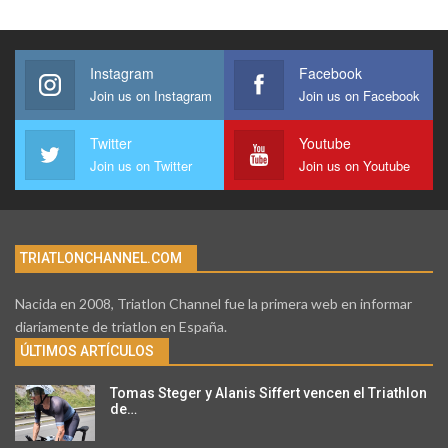
Instagram
Facebook
Join us on Instagram
Join us on Facebook
Twitter
Youtube
Join us on Twitter
Join us on Youtube
TRIATLONCHANNEL.COM
Nacida en 2008, Triatlon Channel fue la primera web en informar
diariamente de triatlon en España.
ÚLTIMOS ARTÍCULOS
Tomas Steger y Alanis Siffert vencen el Triathlon
de…