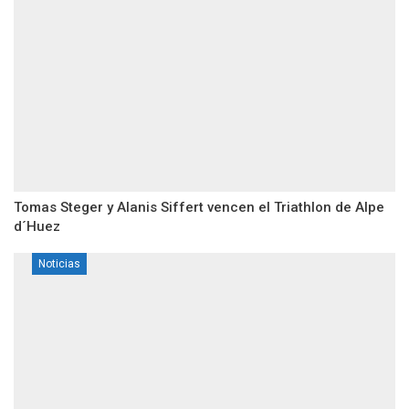
Tomas Steger y Alanis Siffert vencen el Triathlon de Alpe
d´Huez
Noticias