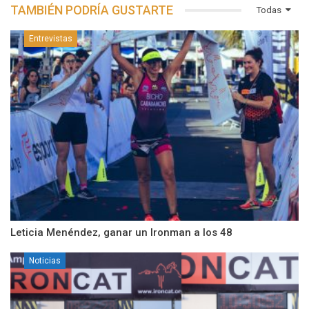
TAMBIÉN PODRÍA GUSTARTE
Todas
Entrevistas
Leticia Menéndez, ganar un Ironman a los 48
Noticias