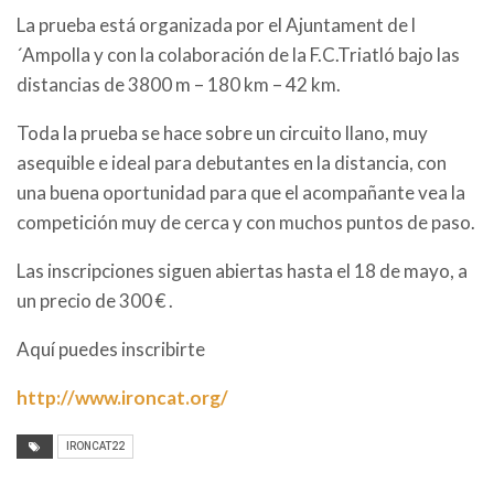
La prueba está organizada por el Ajuntament de l
´Ampolla y con la colaboración de la F.C.Triatló bajo las
distancias de 3800 m – 180 km – 42 km.
Toda la prueba se hace sobre un circuito llano, muy
asequible e ideal para debutantes en la distancia, con
una buena oportunidad para que el acompañante vea la
competición muy de cerca y con muchos puntos de paso.
Las inscripciones siguen abiertas hasta el 18 de mayo, a
un precio de 300 € .
Aquí puedes inscribirte
http://www.ironcat.org/
IRONCAT22