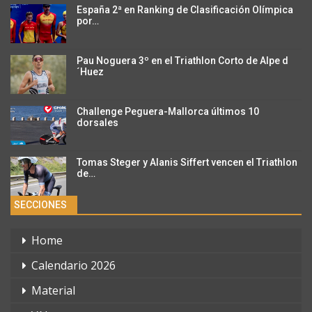
España 2ª en Ranking de Clasificación Olímpica
por…
Pau Noguera 3º en el Triathlon Corto de Alpe d
´Huez
Challenge Peguera-Mallorca últimos 10
dorsales
Tomas Steger y Alanis Siffert vencen el Triathlon
de…
SECCIONES
Home
Calendario 2026
Material