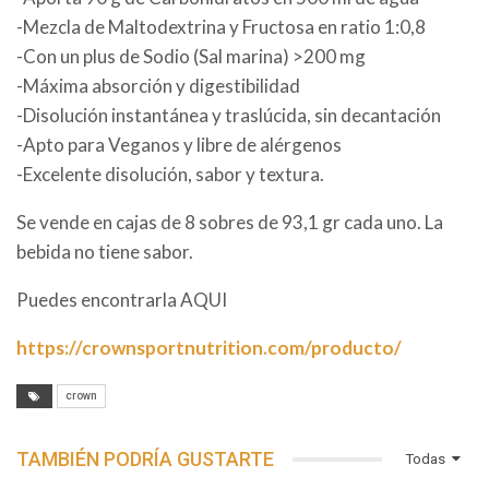
-Mezcla de Maltodextrina y Fructosa en ratio 1:0,8
-Con un plus de Sodio (Sal marina) >200 mg
-Máxima absorción y digestibilidad
-Disolución instantánea y traslúcida, sin decantación
-Apto para Veganos y libre de alérgenos
-Excelente disolución, sabor y textura.
Se vende en cajas de 8 sobres de 93,1 gr cada uno. La
bebida no tiene sabor.
Puedes encontrarla AQUI
https://crownsportnutrition.com/producto/
crown
TAMBIÉN PODRÍA GUSTARTE
Todas