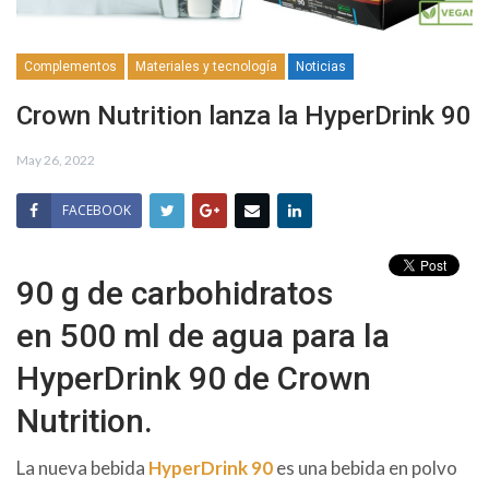
Complementos
Materiales y tecnología
Noticias
Crown Nutrition lanza la HyperDrink 90
May 26, 2022
FACEBOOK
90 g de carbohidratos
en 500 ml de agua para la
HyperDrink 90 de Crown
Nutrition.
La nueva bebida
HyperDrink 90
es una bebida en polvo