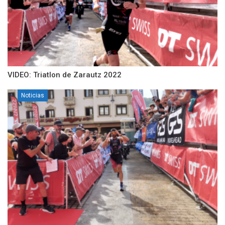
VIDEO: Triatlon de Zarautz 2022
Noticias