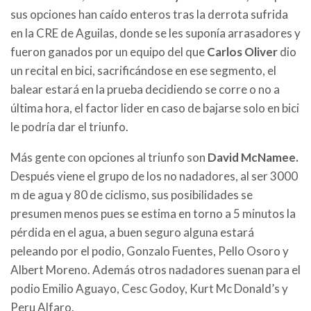
sus opciones han caído enteros tras la derrota sufrida
en la CRE de Aguilas, donde se les suponía arrasadores y
fueron ganados por un equipo del que
Carlos Oliver
dio
un recital en bici, sacrificándose en ese segmento, el
balear estará en la prueba decidiendo se corre o no a
última hora, el factor lider en caso de bajarse solo en bici
le podría dar el triunfo.
Más gente con opciones al triunfo son
David McNamee.
Después viene el grupo de los no nadadores, al ser 3000
m de agua y 80 de ciclismo, sus posibilidades se
presumen menos pues se estima en torno a 5 minutos la
pérdida en el agua, a buen seguro alguna estará
peleando por el podio, Gonzalo Fuentes, Pello Osoro y
Albert Moreno. Además otros nadadores suenan para el
podio Emilio Aguayo, Cesc Godoy, Kurt Mc Donald’s y
Peru Alfaro.