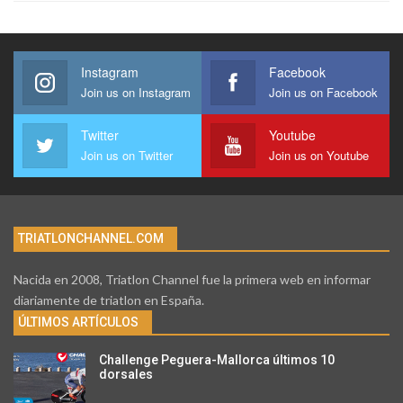
Instagram
Facebook
Join us on Instagram
Join us on Facebook
Twitter
Youtube
Join us on Twitter
Join us on Youtube
TRIATLONCHANNEL.COM
Nacida en 2008, Triatlon Channel fue la primera web en informar
diariamente de triatlon en España.
ÚLTIMOS ARTÍCULOS
Challenge Peguera-Mallorca últimos 10
dorsales