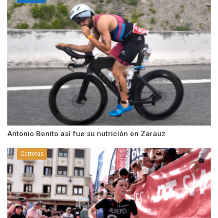
Antonio Benito así fue su nutrición en Zarauz
Carreras