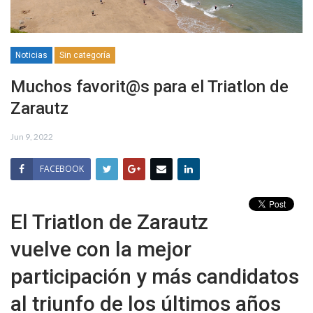
Noticias
Sin categoría
Muchos favorit@s para el Triatlon de
Zarautz
Jun 9, 2022
FACEBOOK
El Triatlon de Zarautz
vuelve con la mejor
participación y más candidatos
al triunfo de los últimos años