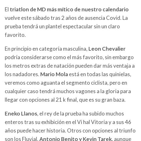
El
triatlon de MD más mítico de nuestro calendario
vuelve este sábado tras 2 años de ausencia Covid. La
prueba tendrá un plantel espectacular sin un claro
favorito.
En principio en categoría masculina,
Leon Chevalier
podría considerarse como el más favorito, sin embargo
los metros extras de natación pueden dar más ventaja a
los nadadores.
Mario Mola
está en todas las quinielas,
veremos como aguanta el segmento ciclista, pero en
cualquier caso tendrá muchos vagones a la gloria para
llegar con opciones al 21 k final, que es su gran baza.
Eneko Llanos
, el rey de la prueba ha subido muchos
enteros tras su exhibición en el Vi hal Vitoria y a sus 46
años puede hacer historia. Otros con opciones al triunfo
son los Fluvial,
Antonio Benito y Kevin Tarek,
aunque