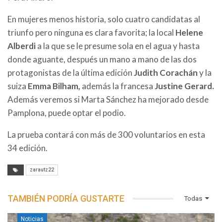
En mujeres menos historia, solo cuatro candidatas al
triunfo pero ninguna es clara favorita; la local
Helene
Alberdi
a la que se le presume sola en el agua y hasta
donde aguante, después un mano a mano de las dos
protagonistas de la última edición
Judith Corachán
y la
suiza
Emma Bilham,
además la francesa
Justine Gerard.
Además veremos si Marta Sánchez ha mejorado desde
Pamplona, puede optar el podio.
La prueba contará con más de 300 voluntarios en esta
34 edición.
zarautz22
TAMBIÉN PODRÍA GUSTARTE
Todas
Noticias