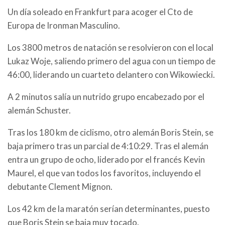
Un día soleado en Frankfurt para acoger el Cto de
Europa de Ironman Masculino.
Los 3800 metros de natación se resolvieron con el local
Lukaz Woje, saliendo primero del agua con un tiempo de
46:00, liderando un cuarteto delantero con Wikowiecki.
A 2 minutos salía un nutrido grupo encabezado por el
alemán Schuster.
Tras los 180 km de ciclismo, otro alemán Boris Stein, se
baja primero tras un parcial de 4:10:29. Tras el alemán
entra un grupo de ocho, liderado por el francés Kevin
Maurel, el que van todos los favoritos, incluyendo el
debutante Clement Mignon.
Los 42 km de la maratón serían determinantes, puesto
que Boris Stein se baja muy tocado.