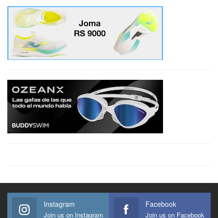
Instagram
Facebook
Join us on Instagram
Join us on Facebook