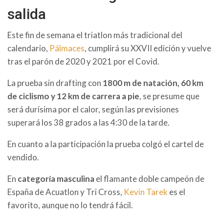
salida
Este fin de semana el triatlon más tradicional del
calendario,
Pálmaces
, cumplirá su XXVII edición y vuelve
tras el parón de 2020 y 2021 por el Covid.
La prueba sin drafting con
1800 m de natación, 60 km
de ciclismo y 12 km de carrera a pie
, se presume que
será durísima por el calor, según las previsiones
superará los 38 grados a las 4:30 de la tarde.
En cuanto a la participación la prueba colgó el cartel de
vendido.
En
categoría masculina
el flamante doble campeón de
España de Acuatlon y Tri Cross,
Kevin Tarek
es el
favorito, aunque no lo tendrá fácil.