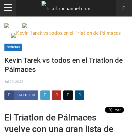
Noticias
Kevin Tarek vs todos en el Triatlon de
Pálmaces
Jul 20, 2022
FACEBOOK
El Triatlon de Pálmaces
vuelve con una gran lista de