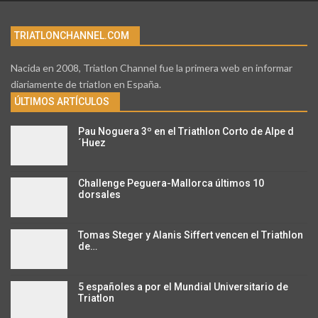
TRIATLONCHANNEL.COM
Nacida en 2008, Triatlon Channel fue la primera web en informar
diariamente de triatlon en España.
ÚLTIMOS ARTÍCULOS
Pau Noguera 3º en el Triathlon Corto de Alpe d
´Huez
Challenge Peguera-Mallorca últimos 10
dorsales
Tomas Steger y Alanis Siffert vencen el Triathlon
de…
5 españoles a por el Mundial Universitario de
Triatlon