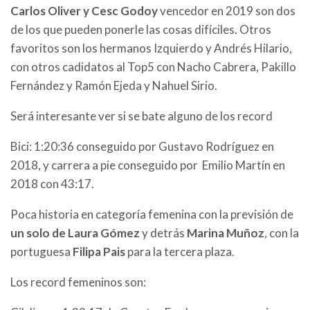
Carlos Oliver y Cesc Godoy
vencedor en 2019 son dos
de los que pueden ponerle las cosas difíciles. Otros
favoritos son los hermanos Izquierdo y Andrés Hilario,
con otros cadidatos al Top5 con Nacho Cabrera, Pakillo
Fernández y Ramón Ejeda y Nahuel Sirio.
Será interesante ver si se bate alguno de los record
Bici: 1:20:36 conseguido por Gustavo Rodríguez en
2018, y carrera a pie conseguido por Emilio Martín en
2018 con 43:17.
Poca historia en categoría femenina con la previsión de
un solo de Laura Gómez
y detrás
Marina Muñoz
, con la
portuguesa
Filipa Pais
para la tercera plaza.
Los record femeninos son: