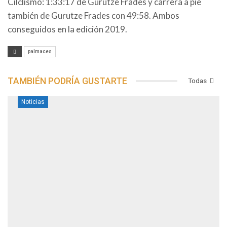
Cilclismo: 1:33:17 de Gurutze Frades y carrera a pie
también de Gurutze Frades con 49:58. Ambos
conseguidos en la edición 2019.
palmaces
TAMBIÉN PODRÍA GUSTARTE
Todas
Noticias