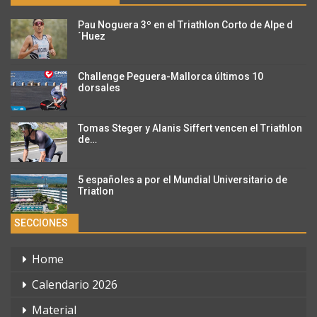
Pau Noguera 3º en el Triathlon Corto de Alpe d
´Huez
Challenge Peguera-Mallorca últimos 10
dorsales
Tomas Steger y Alanis Siffert vencen el Triathlon
de…
5 españoles a por el Mundial Universitario de
Triatlon
SECCIONES
Home
Calendario 2026
Material