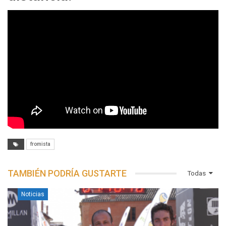
fromista
TAMBIÉN PODRÍA GUSTARTE
Todas
Noticias