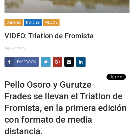
Carreras
Noticias
VIDEOS
VIDEO: Triatlon de Fromista
Ago 29, 2022
FACEBOOK
Pello Osoro y Gurutze
Frades se llevan el Triatlon de
Fromista, en la primera edición
con formato de media
distancia.