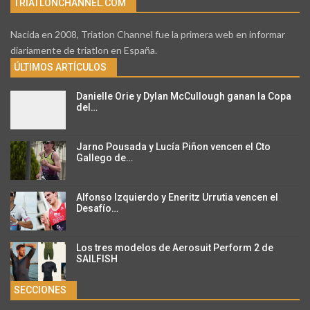
TRIATLONCHANNEL.COM
Nacida en 2008, Triatlon Channel fue la primera web en informar
diariamente de triatlon en España.
ÚLTIMOS ARTÍCULOS
Danielle Orie y Dylan McCullough ganan la Copa
del…
Jarno Pousada y Lucía Piñon vencen el Cto
Gallego de…
Alfonso Izquierdo y Eneritz Urrutia vencen el
Desafío…
Los tres modelos de Aerosuit Perform 2 de
SAILFISH
SECCIONES