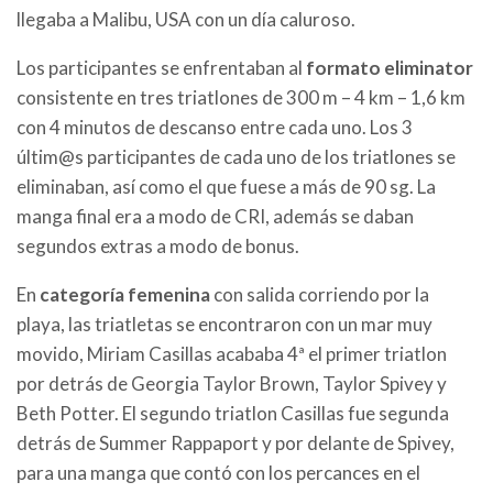
llegaba a Malibu, USA con un día caluroso.
Los participantes se enfrentaban al
formato eliminator
consistente en tres triatlones de 300 m – 4 km – 1,6 km
con 4 minutos de descanso entre cada uno. Los 3
últim@s participantes de cada uno de los triatlones se
eliminaban, así como el que fuese a más de 90 sg. La
manga final era a modo de CRI, además se daban
segundos extras a modo de bonus.
En
categoría femenina
con salida corriendo por la
playa, las triatletas se encontraron con un mar muy
movido, Miriam Casillas acababa 4ª el primer triatlon
por detrás de Georgia Taylor Brown, Taylor Spivey y
Beth Potter. El segundo triatlon Casillas fue segunda
detrás de Summer Rappaport y por delante de Spivey,
para una manga que contó con los percances en el