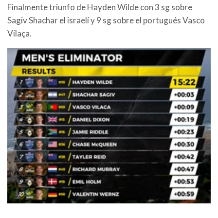
Finalmente triunfo de Hayden Wilde con 3 sg sobre
Sagiv Shachar el israelí y 9 sg sobre el portugués Vasco
Vilaça.