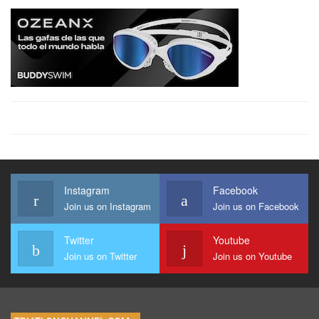
Instagram
Facebook
Join us on Instagram
Join us on Facebook
Twitter
Youtube
Join us on Twitter
Join us on Youtube